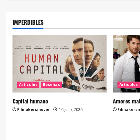
IMPERDIBLES
Artículos
Reseñas
Artículos
Capital humano
Amores mate
Filmakersmovie
16 julio, 2026
Filmakers