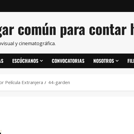
ar común para contar h
visual y cinematográfica.
AS
ESCÚCHANOS
CONVOCATORIAS
NOSOTROS
FI
r Película Extranjera
44-garden