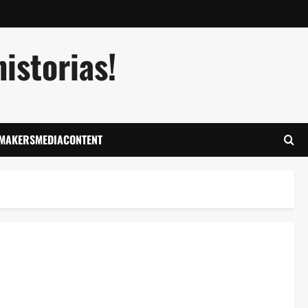
istorias!
LMAKERSMEDIACONTENT