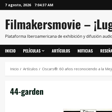
7 agosto, 2026
7:04:37 AM
Filmakersmovie – ¡Lug
Plataforma Iberoamericana de exhibición y difusión audio
INICIO
PELÍCULAS
ARTÍCULOS
NOTICIAS
RESEÑ
Inicio
Artículos
Oscars®: 60 años reconociendo a la Mejo
44-garden