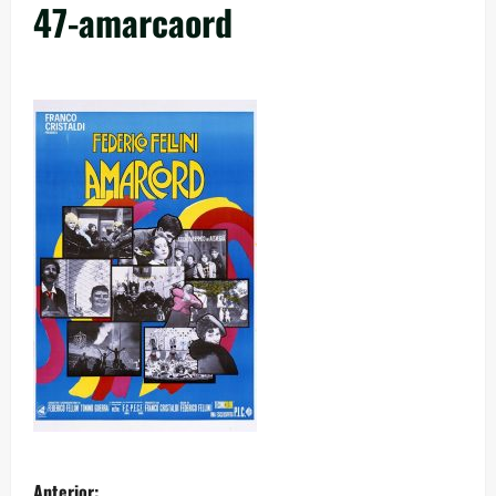
47-amarcaord
Anterior: