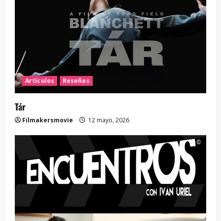
Artículos
Reseñas
Tár
Filmakersmovie
12 mayo, 2026