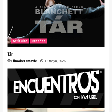
Artículos
Reseñas
Tár
Filmakersmovie
12 mayo, 2026