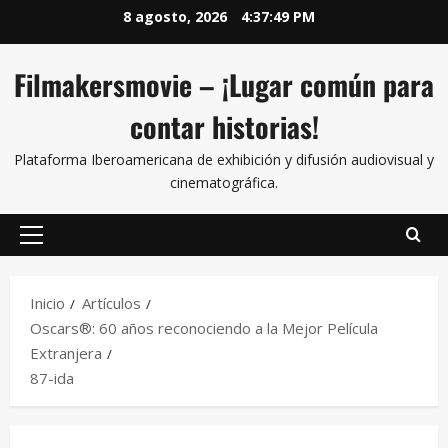
8 agosto, 2026
4:37:49 PM
Filmakersmovie – ¡Lugar común para
contar historias!
Plataforma Iberoamericana de exhibición y difusión audiovisual y
cinematográfica.
Inicio
Artículos
Oscars®: 60 años reconociendo a la Mejor Película
Extranjera
87-ida