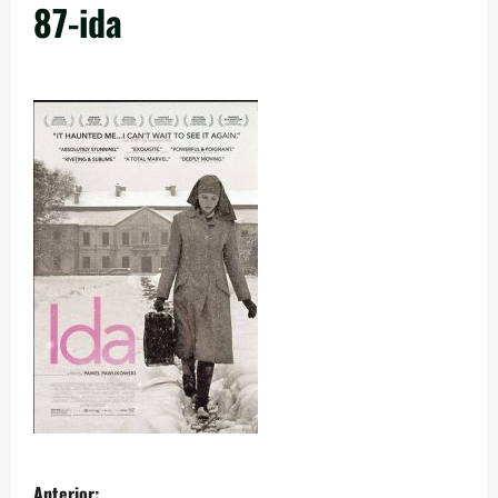
87-ida
Anterior: