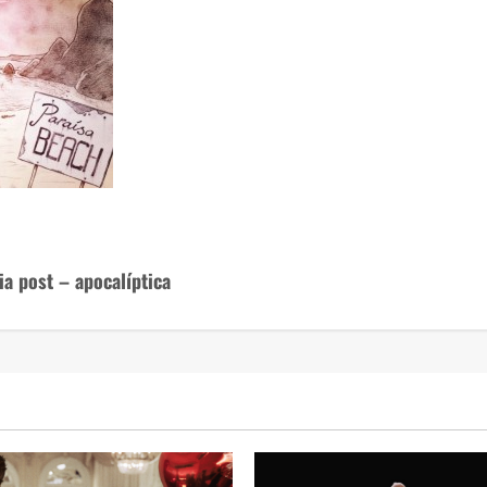
ia post – apocalíptica