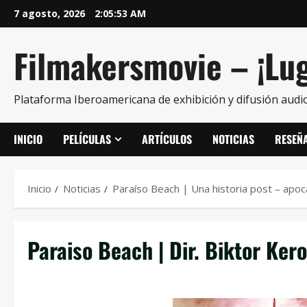
7 agosto, 2026
2:05:54 AM
Filmakersmovie – ¡Lug
Plataforma Iberoamericana de exhibición y difusión audio
INICIO
PELÍCULAS
ARTÍCULOS
NOTICIAS
RESEÑ
Inicio
Noticias
Paraíso Beach | Una historia post – apoca
Paraiso Beach | Dir. Biktor Ker