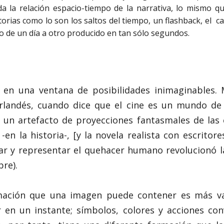
a la relación espacio-tiempo de la narrativa, lo mismo q
storias como lo son los saltos del tiempo, un flashback, el 
bio de un día a otro producido en tan sólo segundos.
e en una ventana de posibilidades inimaginables.
landés, cuando dice que el cine es un mundo de i
 un artefacto de proyecciones fantasmales de las c
 -en la historia-, [y la novela realista con escrito
r y representar el quehacer humano revolucionó l
re).
mación que una imagen puede contener es más va
en un instante; símbolos, colores y acciones co