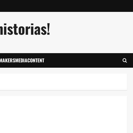
istorias!
LMAKERSMEDIACONTENT