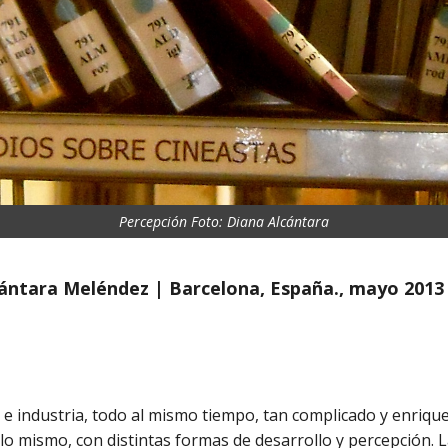
Percepción Foto: Diana Alcántara
cántara Meléndez | Barcelona, España., mayo 2013
rte e industria, todo al mismo tiempo, tan complicado y enriq
 lo mismo, con distintas formas de desarrollo y percepción. 