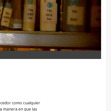
uecedor como cualquier
La manera en que las