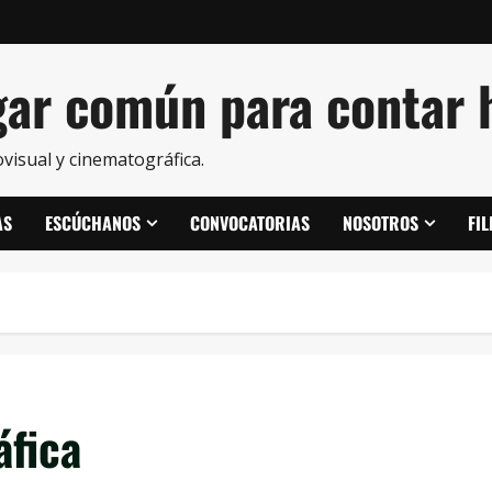
ar común para contar h
visual y cinematográfica.
AS
ESCÚCHANOS
CONVOCATORIAS
NOSOTROS
FI
fica