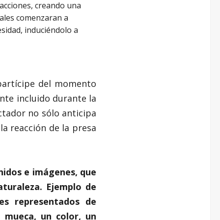
reacciones, creando una
uales comenzaran a
sidad, induciéndolo a
 partícipe del momento
te incluido durante la
ctador no sólo anticipa
a reacción de la presa
onidos e imágenes, que
aturaleza. Ejemplo de
jes representados de
a mueca, un color, un