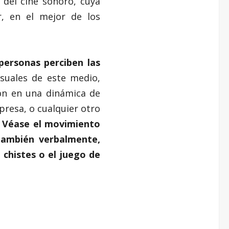
 del cine sonoro, cuya
r, en el mejor de los
personas perciben las
suales de este medio,
ón en una dinámica de
presa, o cualquier otro
.
Véase el movimiento
también verbalmente,
 chistes o el juego de