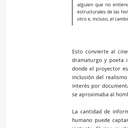
alguien que no entiend
estructurales de las hi
otro e, incluso, el cam
Esto convierte al cin
dramaturgo y poeta ir
donde el proyector es
inclusión del realismo
interés por documenta
se aproximaba al homb
La cantidad de infor
humano puede captar 