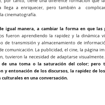
o, por tanto, tiene una diferente formación que la
ca llega a enriquecer, pero también a complica
la cinematografía.
 de igual manera, a cambiar la forma en que las 
s fueron aprendiendo la rapidez y la dinámica vi
eso de transmisión y almacenamiento de informaci
 comunicación. La publicidad, el cine, la página im
, tuvieron la necesidad de adaptarse visualmente
 de una toma o la saturación del color; pero 
n y entonación de los discursos, la rapidez de los
s culturales en una conversación.