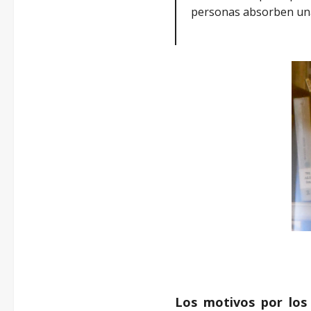
personas absorben una p
Los motivos por los