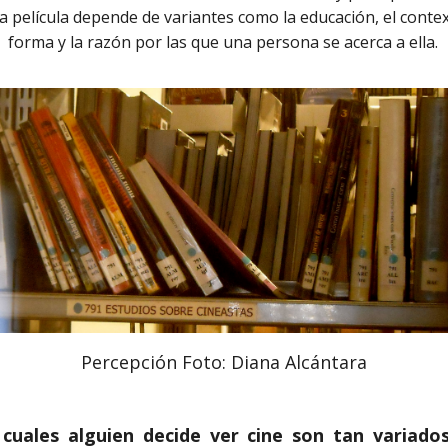
elícula depende de variantes como la educación, el contexto 
forma y la razón por las que una persona se acerca a ella.
Percepción Foto: Diana Alcántara
 cuales alguien decide ver cine son tan variad