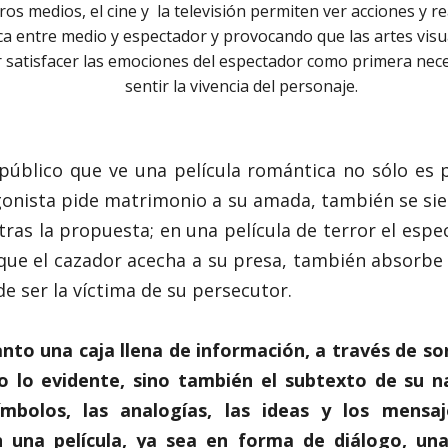
tros medios, el cine y la televisión permiten ver acciones y 
a entre medio y espectador y provocando que las artes vis
satisfacer las emociones del espectador como primera nece
sentir la vivencia del personaje.
 público que ve una película romántica no sólo es
gonista pide matrimonio a su amada, también se sien
 tras la propuesta; en una película de terror el espe
ue el cazador acecha a su presa, también absorbe l
de ser la víctima de su persecutor.
tanto una caja llena de información, a través de s
lo lo evidente, sino también el subtexto de su n
ímbolos, las analogías, las ideas y los mensa
 una película, ya sea en forma de diálogo, un