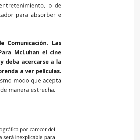
ntretenimiento, o de
ctador para absorber e
e Comunicación. Las
ara McLuhan el cine
 y deba acercarse a la
renda a ver películas.
mismo modo que acepta
e de manera estrecha.
ográfica por carecer del
 será inexplicable para