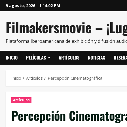
9 agosto, 2026
1:14:04 PM
Filmakersmovie – ¡Lug
Plataforma Iberoamericana de exhibición y difusión audio
INICIO
PELÍCULAS
ARTÍCULOS
NOTICIAS
RESEÑ
Inicio
Artículos
Percepción Cinematográfica
Artículos
Percepción Cinematográ