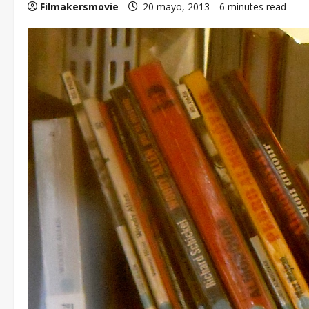
Filmakersmovie
20 mayo, 2013
6 minutes read