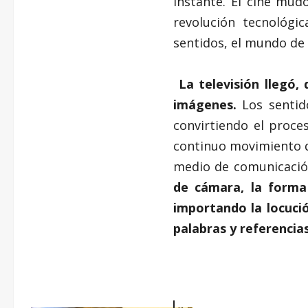
instante. El cine mud
revolución tecnológi
sentidos, el mundo de 
La televisión llegó,
imágenes.
Los sentido
convirtiendo el proc
continuo movimiento de
medio de comunicación
de cámara, la forma
importando la locució
palabras y referencia
–