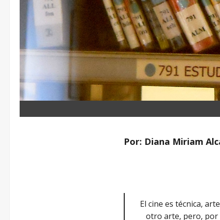
Por: Diana Miriam Al
El cine es técnica, a
otro arte, pero, por