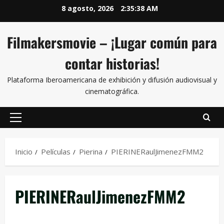
8 agosto, 2026
2:35:38 AM
Filmakersmovie – ¡Lugar común para
contar historias!
Plataforma Iberoamericana de exhibición y difusión audiovisual y
cinematográfica.
Inicio
Películas
Pierina
PIERINERaulJimenezFMM2
PIERINERaulJimenezFMM2