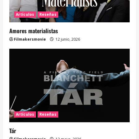
Artículos
Reseñas
Amores materialistas
Filmakersmovie
12 junio, 2026
Artículos
Reseñas
Tár