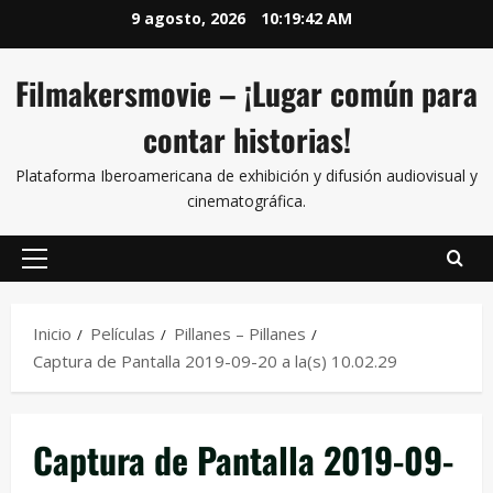
9 agosto, 2026
10:19:43 AM
Filmakersmovie – ¡Lugar común para
contar historias!
Plataforma Iberoamericana de exhibición y difusión audiovisual y
cinematográfica.
Inicio
Películas
Pillanes – Pillanes
Captura de Pantalla 2019-09-20 a la(s) 10.02.29
Captura de Pantalla 2019-09-