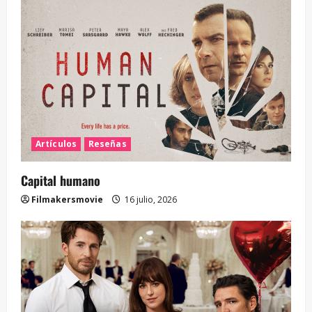
Artículos
Reseñas
Capital humano
Filmakersmovie
16 julio, 2026