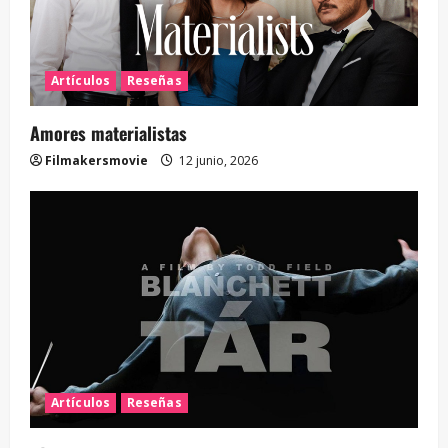
Artículos
Reseñas
Amores materialistas
Filmakersmovie
12 junio, 2026
Artículos
Reseñas