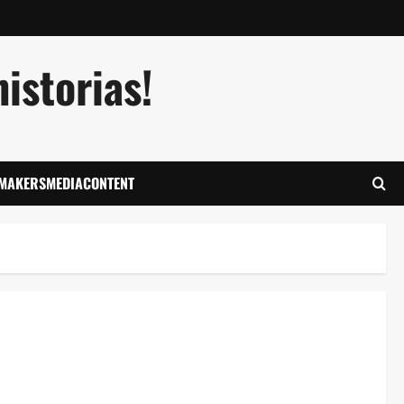
istorias!
LMAKERSMEDIACONTENT