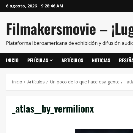
6 agosto, 2026
9:28:46 AM
Filmakersmovie – ¡Lug
Plataforma Iberoamericana de exhibición y difusión audio
INICIO
PELÍCULAS
ARTÍCULOS
NOTICIAS
RESEÑ
Inicio
Artículos
Un poco de lo que hace esa gente
_at
_atlas__by_vermilionx