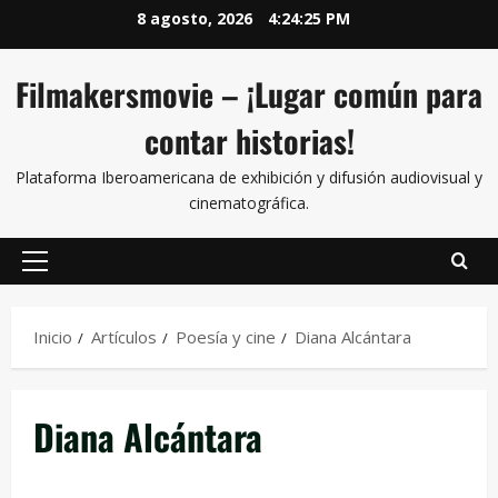
8 agosto, 2026
4:24:26 PM
Filmakersmovie – ¡Lugar común para
contar historias!
Plataforma Iberoamericana de exhibición y difusión audiovisual y
cinematográfica.
Inicio
Artículos
Poesía y cine
Diana Alcántara
Diana Alcántara