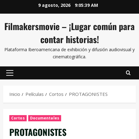
9 agosto, 2026
9:05:40 AM
Filmakersmovie – ¡Lugar común para
contar historias!
Plataforma Iberoamericana de exhibición y difusión audiovisual y
cinematográfica.
Inicio
Películas
Cortos
PROTAGONISTES
Cortos
Documentales
PROTAGONISTES