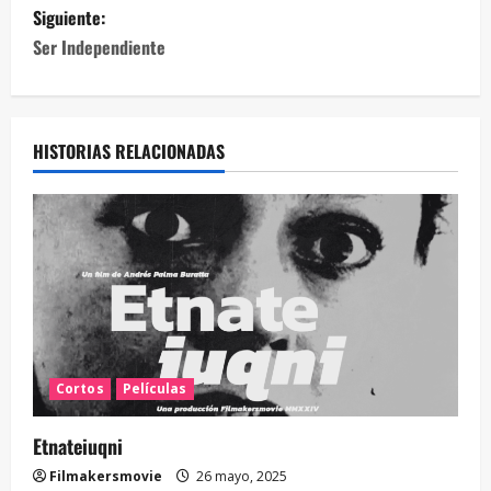
Siguiente:
Ser Independiente
HISTORIAS RELACIONADAS
Cortos
Películas
Etnateiuqni
Filmakersmovie
26 mayo, 2025