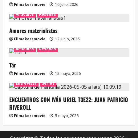
Filmakersmovie
16 julio, 2026
Artículos
Reseñas
Amores materialistas
Filmakersmovie
12 junio, 2026
Artículos
Reseñas
Tár
Filmakersmovie
12 mayo, 2026
Entrevista
Series
ENCUENTROS CON IVÁN URIEL T3E22: JUAN PATRICIO
RIVEROLL
Filmakersmovie
5 mayo, 2026