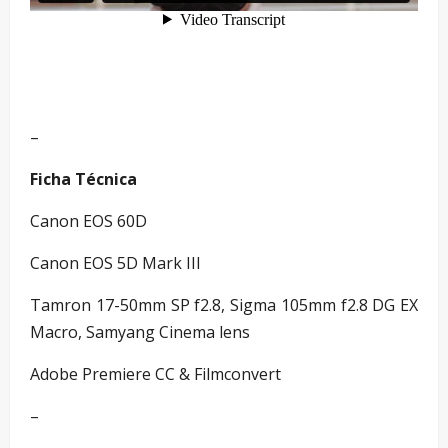
–
Ficha Técnica
Canon EOS 60D
Canon EOS 5D Mark III
Tamron 17-50mm SP f2.8, Sigma 105mm f2.8 DG EX
Macro, Samyang Cinema lens
Adobe Premiere CC & Filmconvert
–