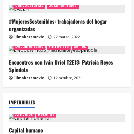
Convocatorias
Documentales
#MujeresSostenibles: trabajadoras del hogar
organizadas
Filmakersmovie
22 marzo, 2022
Documentales
Entrevista
Series
Encuentros con Iván Uriel T2E13: Patricia Reyes
Spíndola
Filmakersmovie
12 octubre, 2021
IMPERDIBLES
Artículos
Reseñas
Capital humano