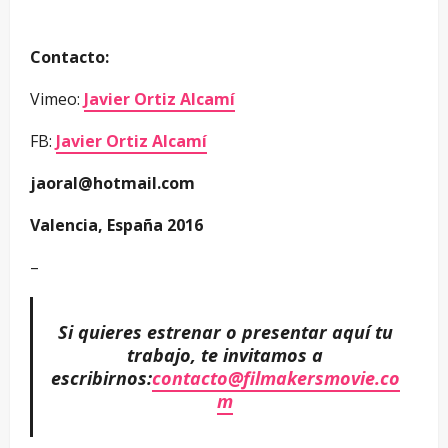
Contacto:
Vimeo:
Javier Ortiz Alcamí
FB:
Javier Ortiz Alcamí
jaoral@hotmail.com
Valencia, España 2016
–
Si quieres estrenar o presentar aquí tu
trabajo, te invitamos a
escribirnos:
contacto@filmakersmovie.co
m