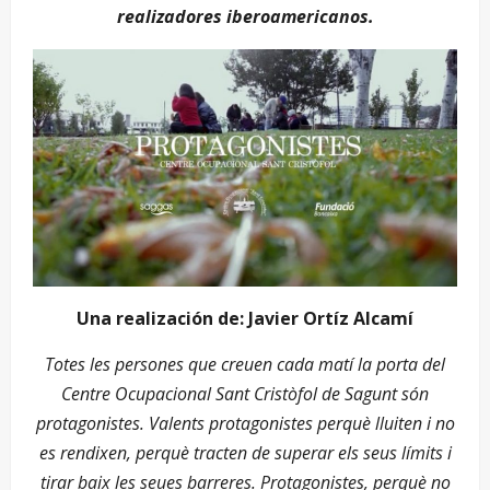
realizadores iberoamericanos.
Una realización de: Javier Ortíz Alcamí
Totes les persones que creuen cada matí la porta del
Centre Ocupacional Sant Cristòfol de Sagunt són
protagonistes. Valents protagonistes perquè lluiten i no
es rendixen, perquè tracten de superar els seus límits i
tirar baix les seues barreres. Protagonistes, perquè no