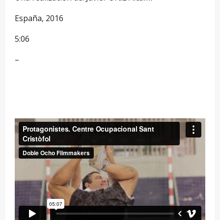
España, 2016
5:06
–