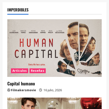
IMPERDIBLES
Artículos
Reseñas
Capital humano
Filmakersmovie
16 julio, 2026