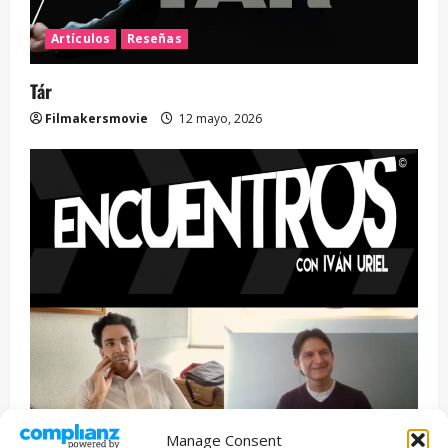
Artículos
Reseñas
Tár
Filmakersmovie
12 mayo, 2026
Manage Consent
Entrevista
Series