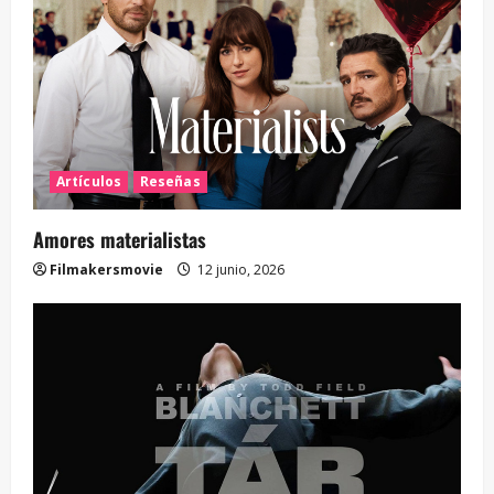
Artículos
Reseñas
Amores materialistas
Filmakersmovie
12 junio, 2026