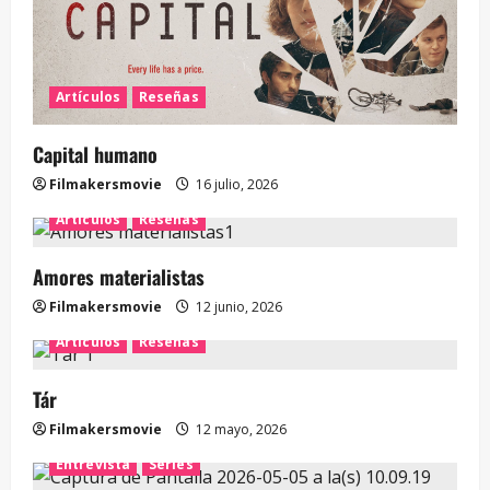
Artículos
Reseñas
Capital humano
Filmakersmovie
16 julio, 2026
Artículos
Reseñas
Amores materialistas
Filmakersmovie
12 junio, 2026
Artículos
Reseñas
Tár
Filmakersmovie
12 mayo, 2026
Entrevista
Series