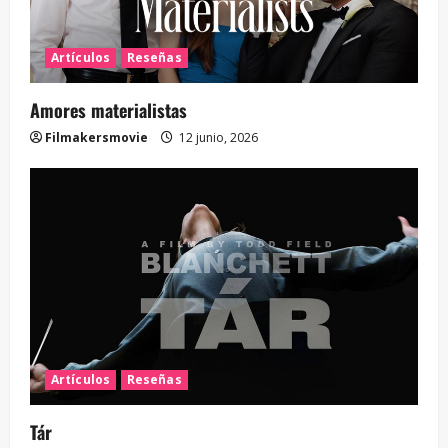
Artículos
Reseñas
Amores materialistas
Filmakersmovie
12 junio, 2026
Artículos
Reseñas
Tár