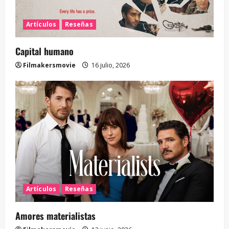
Artículos
Reseñas
Capital humano
Filmakersmovie
16 julio, 2026
Artículos
Reseñas
Amores materialistas