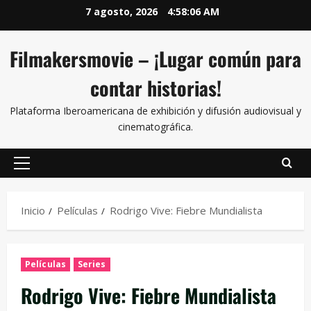
7 agosto, 2026
4:58:07 AM
Filmakersmovie – ¡Lugar común para
contar historias!
Plataforma Iberoamericana de exhibición y difusión audiovisual y
cinematográfica.
Inicio
Películas
Rodrigo Vive: Fiebre Mundialista
Películas
Series
Rodrigo Vive: Fiebre Mundialista