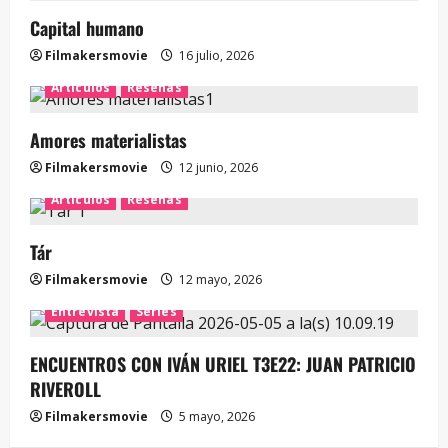
Capital humano
Filmakersmovie
16 julio, 2026
Artículos
Reseñas
Amores materialistas
Filmakersmovie
12 junio, 2026
Artículos
Reseñas
Tár
Filmakersmovie
12 mayo, 2026
Entrevista
Series
ENCUENTROS CON IVÁN URIEL T3E22: JUAN PATRICIO
RIVEROLL
Filmakersmovie
5 mayo, 2026