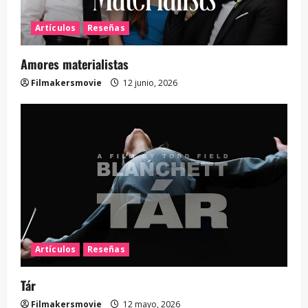
Artículos
Reseñas
Amores materialistas
Filmakersmovie
12 junio, 2026
Artículos
Reseñas
Tár
Filmakersmovie
12 mayo, 2026