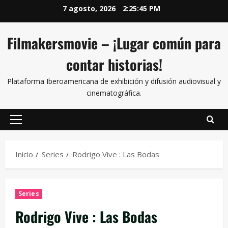
7 agosto, 2026
2:25:45 PM
Filmakersmovie – ¡Lugar común para
contar historias!
Plataforma Iberoamericana de exhibición y difusión audiovisual y
cinematográfica.
Inicio
Series
Rodrigo Vive : Las Bodas
Series
Rodrigo Vive : Las Bodas