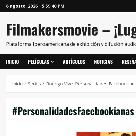
6 agosto, 2026
5:59:40 PM
Filmakersmovie – ¡Lug
Plataforma Iberoamericana de exhibición y difusión audio
INICIO
PELÍCULAS
ARTÍCULOS
NOTICIAS
RESEÑ
Inicio
Series
Rodrigo Vive: Personalidades Facebookian
#PersonalidadesFacebookianas 