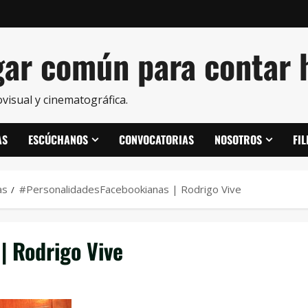
ar común para contar h
visual y cinematográfica.
AS
ESCÚCHANOS
CONVOCATORIAS
NOSOTROS
FI
as
#PersonalidadesFacebookianas | Rodrigo Vive
| Rodrigo Vive