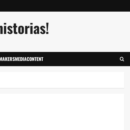
istorias!
LMAKERSMEDIACONTENT