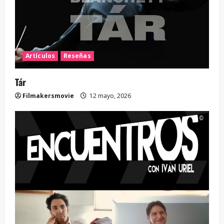
Artículos
Reseñas
Tár
Filmakersmovie
12 mayo, 2026