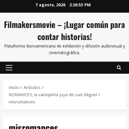
7 agosto, 2026
2:26:55 PM
Filmakersmovie – ¡Lugar común para
contar historias!
Plataforma Iberoamericana de exhibición y difusión audiovisual y
cinematográfica.
Inicio
Artículos
ROMANCES, la variopinta joya de Luis Miguel
misromances
misromances