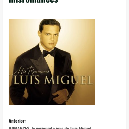
Anterior:
ROMANCES, la variopinta joya de Luis Miguel