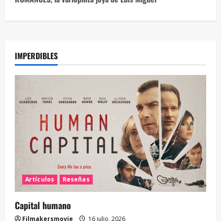
IMPERDIBLES
Artículos
Reseñas
Capital humano
Filmakersmovie
16 julio, 2026