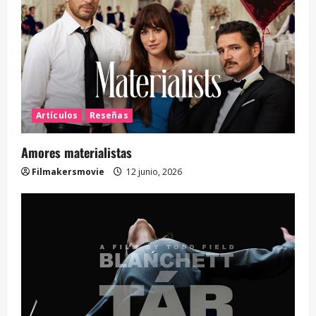
Artículos
Reseñas
Amores materialistas
Filmakersmovie
12 junio, 2026