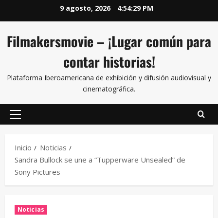
9 agosto, 2026
4:54:30 PM
Filmakersmovie – ¡Lugar común para
contar historias!
Plataforma Iberoamericana de exhibición y difusión audiovisual y
cinematográfica.
Inicio
Noticias
Sandra Bullock se une a “Tupperware Unsealed” de
Sony Pictures
Noticias