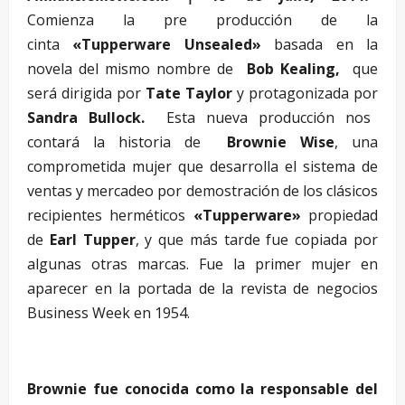
Comienza la pre producción de la
cinta
«Tupperware Unsealed»
basada en la
novela del mismo nombre de
Bob Kealing,
que
será dirigida por
Tate Taylor
y protagonizada por
Sandra Bullock.
Esta nueva producción nos
contará la historia de
Brownie Wise
, una
comprometida mujer que desarrolla el sistema de
ventas y mercadeo por demostración de los clásicos
recipientes herméticos
«Tupperware»
propiedad
de
Earl Tupper
, y que más tarde fue copiada por
algunas otras marcas. Fue la primer mujer en
aparecer en la portada de la revista de negocios
Business Week en 1954.
–
Brownie fue conocida como la responsable del