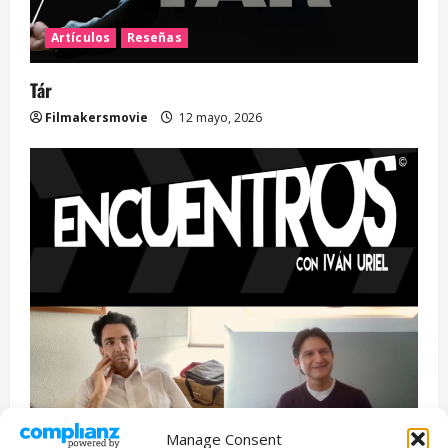
Artículos
Reseñas
Tár
Filmakersmovie
12 mayo, 2026
Manage Consent
Entrevista
Series