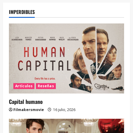
IMPERDIBLES
Artículos
Reseñas
Capital humano
Filmakersmovie
16 julio, 2026