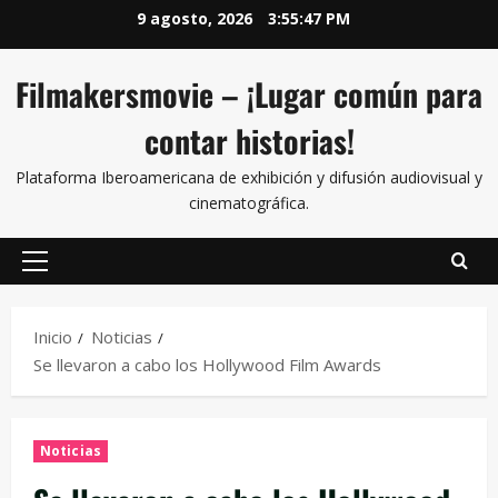
9 agosto, 2026
3:55:48 PM
Filmakersmovie – ¡Lugar común para
contar historias!
Plataforma Iberoamericana de exhibición y difusión audiovisual y
cinematográfica.
Inicio
Noticias
Se llevaron a cabo los Hollywood Film Awards
Noticias