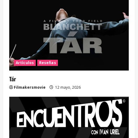
Artículos
Reseñas
Tár
Filmakersmovie
12 mayo, 2026