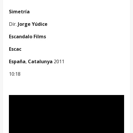
Simetría
Dir.
Jorge Yúdice
Escandalo Films
Escac
España
,
Catalunya
2011
10:18