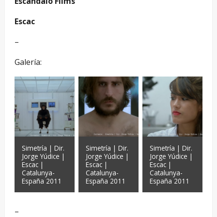
Escandalo Films
Escac
–
Galería:
Simetría | Dir.
Simetría | Dir.
Simetría | Dir.
Jorge Yúdice |
Jorge Yúdice |
Jorge Yúdice |
Escac |
Escac |
Escac |
Catalunya-
Catalunya-
Catalunya-
España 2011
España 2011
España 2011
–