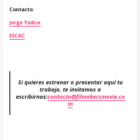
Contacto
:
Jorge Yúdice
ESCAC
–
–
Si quieres estrenar o presentar aquí tu
trabajo, te invitamos a
escribirnos:
contacto@filmakersmovie.co
m