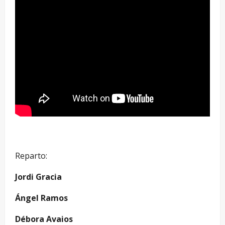
Reparto:
Jordi Gracia
Ángel Ramos
Débora Avaios