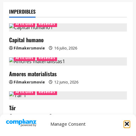
IMPERDIBLES
Artículos
Reseñas
Capital humano
Filmakersmovie
16 julio, 2026
Artículos
Reseñas
Amores materialistas
Filmakersmovie
12 junio, 2026
Artículos
Reseñas
Tár
Filmakersmovie
12 mayo, 2026
Manage Consent
Entrevista
Series