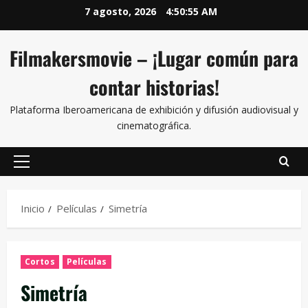
7 agosto, 2026
4:50:56 AM
Filmakersmovie – ¡Lugar común para
contar historias!
Plataforma Iberoamericana de exhibición y difusión audiovisual y
cinematográfica.
Inicio
Películas
Simetría
Cortos
Películas
Simetría