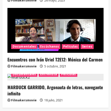
Filmakersmovie
26 mayo, 2025
Documentales
Escúchanos
Películas
Series
Encuentros con Iván Uriel T2E12: Mónica del Carmen
Filmakersmovie
5 octubre, 2021
Documentales
Entrevista
Películas
MARDUCK GARRIDO, Argonauta de letras, navegante
infinito
Filmakersmovie
18 julio, 2021