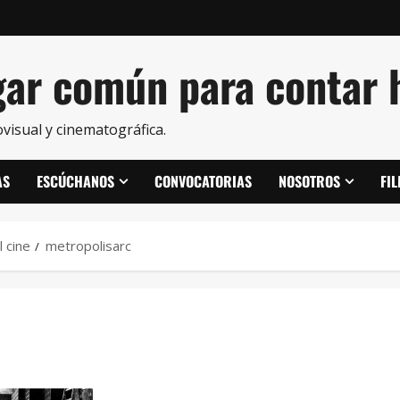
ar común para contar h
visual y cinematográfica.
AS
ESCÚCHANOS
CONVOCATORIAS
NOSOTROS
FI
l cine
metropolisarc