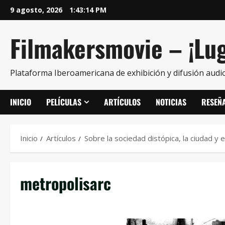
9 agosto, 2026
1:43:14 PM
Filmakersmovie – ¡Lug
Plataforma Iberoamericana de exhibición y difusión audio
INICIO
PELÍCULAS
ARTÍCULOS
NOTICIAS
RESEÑ
Inicio
Artículos
Sobre la sociedad distópica, la ciudad y e
metropolisarc