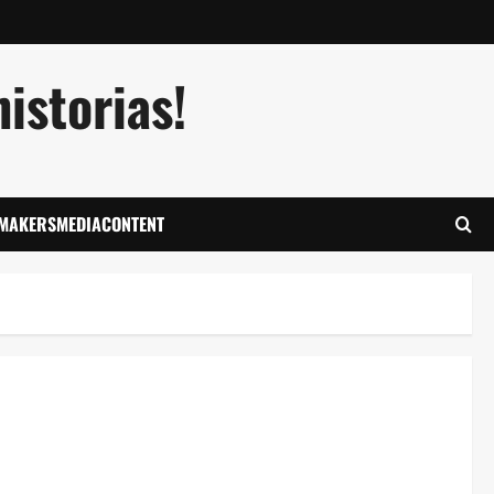
istorias!
LMAKERSMEDIACONTENT