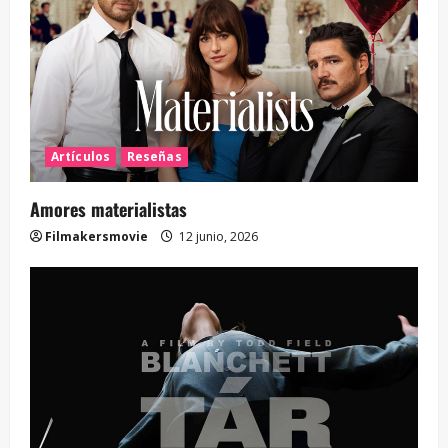
Artículos
Reseñas
Amores materialistas
Filmakersmovie
12 junio, 2026