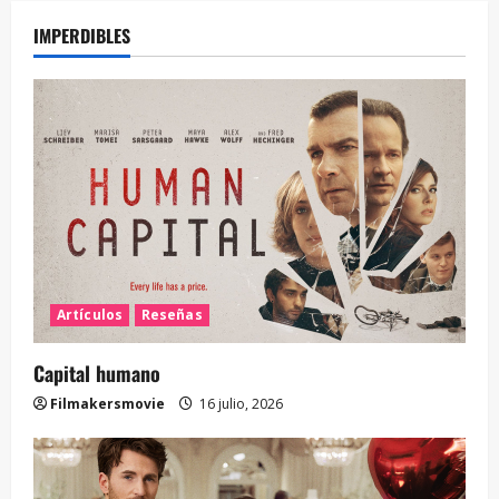
IMPERDIBLES
Artículos
Reseñas
Capital humano
Filmakersmovie
16 julio, 2026