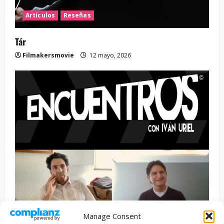
Artículos
Reseñas
Tár
Filmakersmovie
12 mayo, 2026
Manage Consent
Entrevista
Series