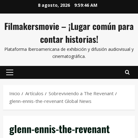
8 agosto, 2026
9:59:47 AM
Filmakersmovie – ¡Lugar común para
contar historias!
Plataforma Iberoamericana de exhibición y difusión audiovisual y
cinematográfica.
Inicio
Artículos
Sobreviviendo a The Revenant
glenn-ennis-the-revenant Global News
glenn-ennis-the-revenant