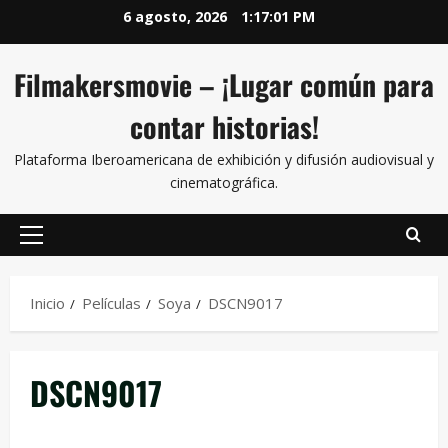
6 agosto, 2026
1:17:02 PM
Filmakersmovie – ¡Lugar común para
contar historias!
Plataforma Iberoamericana de exhibición y difusión audiovisual y
cinematográfica.
Inicio
Películas
Soya
DSCN9017
DSCN9017