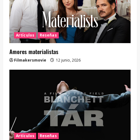
Artículos
Reseñas
Amores materialistas
Filmakersmovie
12 junio, 2026
Artículos
Reseñas