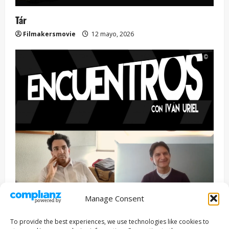
Tár
Filmakersmovie
12 mayo, 2026
Manage Consent
Entrevista
Series
To provide the best experiences, we use technologies like cookies to
ENCUENTROS CON IVÁN URIEL T3E22: JUAN PATRICIO