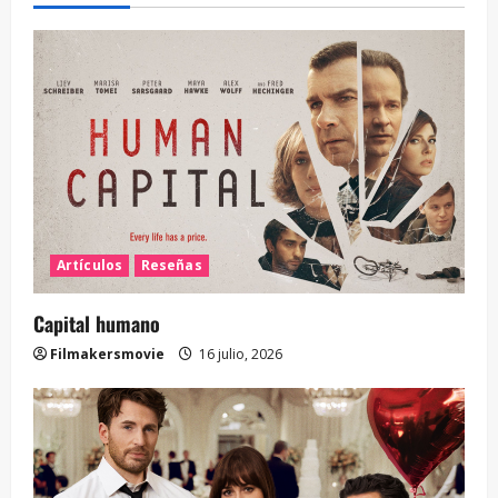
Artículos
Reseñas
Capital humano
Filmakersmovie
16 julio, 2026