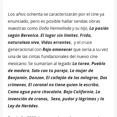
Los años ochenta se caracterizarán por el cine ya
enunciado, pero es posible hallar sendas obras
maestras como
Doña Hermelinda y su hijo
,
La pasión
según Berenice
,
El lugar sin límites
,
Frida,
naturaleza viva
,
Vidas errantes
, y el cruce
generacional con
Rojo amanecer
que sería a su vez
una de las cintas fundacionales del nuevo cine
mexicano. Se sumarían al legado
La tarea
,
Pueblo
de madera
,
Solo con tu pareja
,
La mujer de
Benjamín
,
Danzon
,
El callejón de los milagros
,
Dos
crímenes
,
El coronel no tiene quien le escriba
,
Como agua para chocolate
,
Bajo California
,
La
invención de cronos,
Sexo, pudor y lágrimas
y
la
Ley de Heródes
.