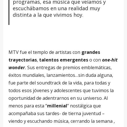
programas, esa música que veíamos y
escuchábamos en una realidad muy
distinta a la que vivimos hoy.
MTV fue el templo de artistas con
grandes
trayectorias
,
talentos emergentes
o con
one-hit
wonder
.
Sus entregas de premios emblemáticas,
éxitos mundiales, lanzamientos…sin duda alguna,
fue parte del soundtrack de la vida, para todas y
todos esos jóvenes y adolescentes que tuvimos la
oportunidad de adentrarnos en su universo. Al
menos para esta “
millenial
” nostálgica que
acompañaba sus tardes- de tierna juventud –
viendo y escuchando música, cerrando la semana ,