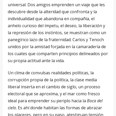
universal. Dos amigos emprenden un viaje que les
descubre desde la alteridad que confronta y la
individualidad que abandona en compañía, el
anhelo curioso del ímpetu, el deseo, la liberación y
la represión de los instintos, se muestran como un
panegírico lazo de la fraternidad. Carlos y Tenoch
unidos por la amistad forjada en la camaradería de
los cuates que comparten principios delineados por
su propia actitud ante la vida.
Un clima de convulsas realidades políticas, la
corrupción propia de la política, la clase media
liberal inserta en el cambio de siglo, un proceso
electoral que se aproxima, y el mar como fresco
ideal para emprender su periplo hacia la
Boca del
cielo
. Es ahí donde habitan las formas de abrazar
los placeres, pero en su paso, atestiguan tensión