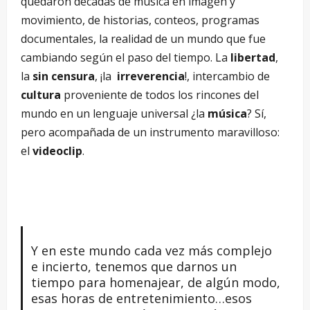
quedaron décadas de música en imagen y
movimiento, de historias, conteos, programas
documentales, la realidad de un mundo que fue
cambiando según el paso del tiempo. La
libertad
,
la
sin censura
, ¡la
irreverencia
!, intercambio de
cultura
proveniente de todos los rincones del
mundo en un lenguaje universal ¿la
música
? Sí,
pero acompañada de un instrumento maravilloso:
el
videoclip
.
Y en este mundo cada vez más complejo
e incierto, tenemos que darnos un
tiempo para homenajear, de algún modo,
esas horas de entretenimiento…esos