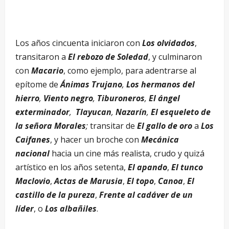
Los años cincuenta iniciaron con
Los olvidados
,
transitaron a
El rebozo de Soledad
, y culminaron
con
Macario
, como ejemplo, para adentrarse al
epítome de
Ánimas Trujano
,
Los hermanos del
hierro
,
Viento negro
,
Tiburoneros
,
El ángel
exterminador
,
Tlayucan
,
Nazarín
,
El esqueleto de
la señora Morales
;
transitar de
El gallo de oro
a
Los
Caifanes
, y hacer un broche con
Mecánica
nacional
hacia un cine más realista, crudo y quizá
artístico en los años setenta,
El apando
,
El tunco
Maclovio
,
Actas de Marusia
,
El topo
,
Canoa
,
El
castillo de la pureza
,
Frente al cadáver de un
líder
, o
Los albañiles
.