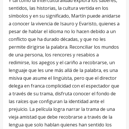
Y tal como la interculturalidad explora los saberes,
sentidos, las historias, la cultura vertida en los
símbolos y en su significado, Martín puede anidarse
a conocer la vivencia de Isauro y Evaristo, quienes a
pesar de hablar el idioma no lo hacen debido a un
conflicto que ha durado décadas, y que no les
permite dirigirse la palabra. Reconciliar los mundos
de una persona, los rencores y resabios a
redimirse, los apegos y el cariño a recobrarse, un
lenguaje que les une más allá de la palabra, es una
misiva que asume el lingüista, pero que el director
delega en franca complicidad con el espectador que
a través de su trama, disfruta conocer el fondo de
las raíces que configuran la identidad ante el
prejuicio. La película logra narrar la trama de una
vieja amistad que debe recobrarse a través de la
lengua que solo hablan quienes han sentido los