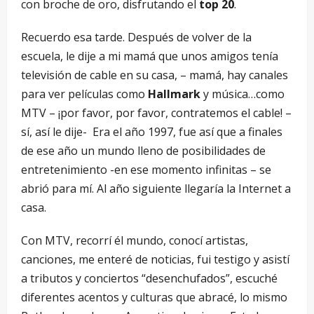
con broche de oro, disfrutando el
top 20
.
Recuerdo esa tarde. Después de volver de la
escuela, le dije a mi mamá que unos amigos tenía
televisión de cable en su casa, – mamá, hay canales
para ver películas como
Hallmark
y música…como
MTV – ¡por favor, por favor, contratemos el cable! –
sí, así le dije- Era el año 1997, fue así que a finales
de ese año un mundo lleno de posibilidades de
entretenimiento -en ese momento infinitas – se
abrió para mí. Al año siguiente llegaría la Internet a
casa.
Con MTV, recorrí él mundo, conocí artistas,
canciones, me enteré de noticias, fui testigo y asistí
a tributos y conciertos “desenchufados”, escuché
diferentes acentos y culturas que abracé, lo mismo