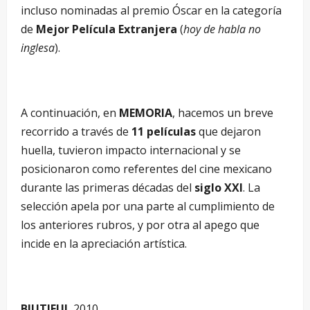
incluso nominadas al premio Óscar en la categoría
de
Mejor Película Extranjera
(
hoy de habla no
inglesa
).
A continuación, en
MEMORIA
, hacemos un breve
recorrido a través de
11 películas
que dejaron
huella, tuvieron impacto internacional y se
posicionaron como referentes del cine mexicano
durante las primeras décadas del
siglo XXI
. La
selección apela por una parte al cumplimiento de
los anteriores rubros, y por otra al apego que
incide en la apreciación artística.
BIUTIFUL
2010