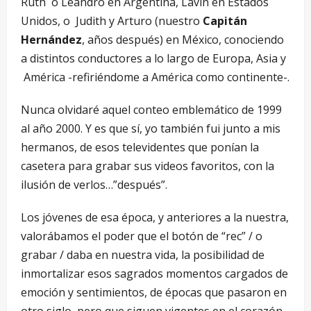
Ruth o Leandro en Argentina, Lavin en Estados
Unidos, o Judith y Arturo (nuestro
Capitán
Hernández
, años después) en México, conociendo
a distintos conductores a lo largo de Europa, Asia y
América -refiriéndome a América como continente-.
Nunca olvidaré aquel conteo emblemático de 1999
al año 2000. Y es que sí, yo también fui junto a mis
hermanos, de esos televidentes que ponían la
casetera para grabar sus videos favoritos, con la
ilusión de verlos…”después”.
Los jóvenes de esa época, y anteriores a la nuestra,
valorábamos el poder que el botón de “rec” / o
grabar / daba en nuestra vida, la posibilidad de
inmortalizar esos sagrados momentos cargados de
emoción y sentimientos, de épocas que pasaron en
otro siglo, pero que siguen vigentes en el corazón