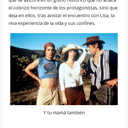
que se avizora es un guiño histórico que no aclara
el cobrizo horizonte de los protagonistas, sino que
deja en ellos, tras avistar el encuentro con Lisa, la
viva experiencia de la vida y sus confines.
Y tu mamá también