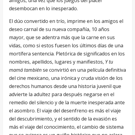
amigos, una vez que los juegos del placer
desembocan en lo inesperado.
El dúo convertido en trío, imprime en los amigos el
deseo carnal de su nueva compañía, 10 años
mayor, que se adentra más que la carne en sus
vidas, como si estos fuesen los últimos días de una
mortífera sentencia. Pletórica de significados en los
nombres, apellidos, lugares y manifiestos,
Y tu
mamá también
se convirtió en una película definitiva
del cine mexicano, una irónica y cruda visión de los
derechos humanos desde una historia juvenil que
advierte la adultez para después negarse en el
remedio del silencio y de la muerte inesperada ante
el asombro. El viaje del desenfreno es más el viaje
del descubrimiento, y el sentido de la evasión es
más el viaje del conocimiento, el cambio de sistema