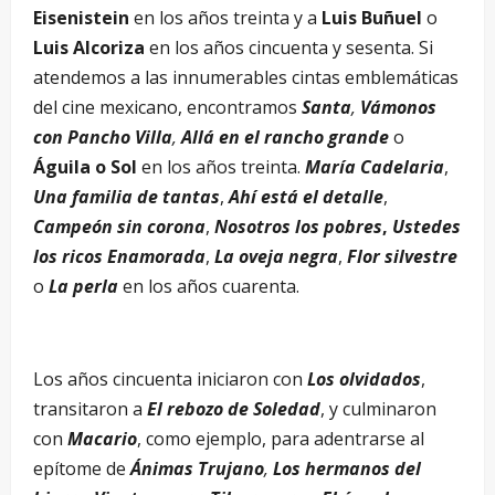
Eisenistein
en los años treinta y a
Luis Buñuel
o
Luis Alcoriza
en los años cincuenta y sesenta. Si
atendemos a las innumerables cintas emblemáticas
del cine mexicano, encontramos
Santa
,
Vámonos
con Pancho Villa
,
Allá en el rancho grande
o
Águila o Sol
en los años treinta.
María Cadelaria
,
Una familia de tantas
,
Ahí está el detalle
,
Campeón sin corona
,
Nosotros los pobres
,
Ustedes
los ricos
Enamorada
,
La oveja negra
,
Flor silvestre
o
La perla
en los años cuarenta.
Los años cincuenta iniciaron con
Los olvidados
,
transitaron a
El rebozo de Soledad
, y culminaron
con
Macario
, como ejemplo, para adentrarse al
epítome de
Ánimas Trujano
,
Los hermanos del