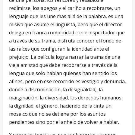
de una persona, los rencores y resabios a
redimirse, los apegos y el cariño a recobrarse, un
lenguaje que les une más allá de la palabra, es una
misiva que asume el lingüista, pero que el director
delega en franca complicidad con el espectador que
a través de su trama, disfruta conocer el fondo de
las raíces que configuran la identidad ante el
prejuicio. La película logra narrar la trama de una
vieja amistad que debe recobrarse a través de la
lengua que solo hablan quienes han sentido los
afines, pero en ese recorrido es vestigio y denuncia,
donde a discriminación, la desigualdad,, la
marginación, la diversidad, los derechos humanos,
la dignidad, el género, haciendo de la cinta un
mosaico que no se detiene por los asuntos
pendientes sino por el anhelo de volver a hablar.
Y sobre las temáticas que confieren los asuntos