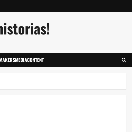
istorias!
LMAKERSMEDIACONTENT