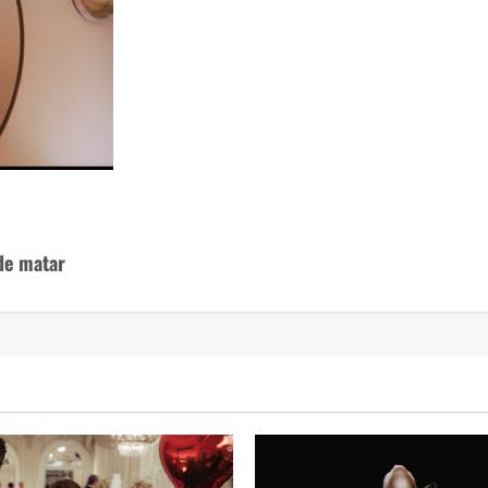
 de matar