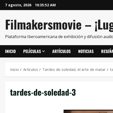
7 agosto, 2026
10:35:52 AM
Filmakersmovie – ¡Lug
Plataforma Iberoamericana de exhibición y difusión audio
INICIO
PELÍCULAS
ARTÍCULOS
NOTICIAS
RESEÑ
Inicio
Artículos
Tardes de soledad, el arte de matar
t
tardes-de-soledad-3