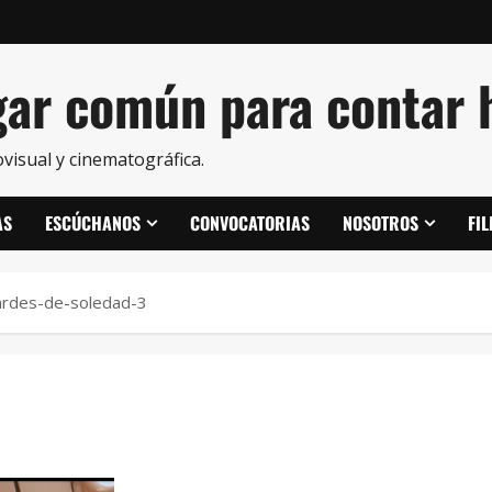
ar común para contar h
visual y cinematográfica.
AS
ESCÚCHANOS
CONVOCATORIAS
NOSOTROS
FI
ardes-de-soledad-3