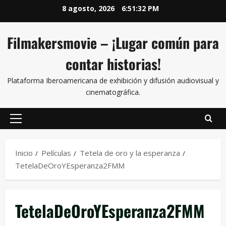
8 agosto, 2026
6:51:32 PM
Filmakersmovie – ¡Lugar común para
contar historias!
Plataforma Iberoamericana de exhibición y difusión audiovisual y
cinematográfica.
Inicio
Películas
Tetela de oro y la esperanza
TetelaDeOroYEsperanza2FMM
TetelaDeOroYEsperanza2FMM