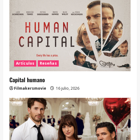
Artículos
Reseñas
Capital humano
Filmakersmovie
16 julio, 2026