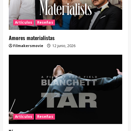
Artículos
Reseñas
Amores materialistas
Filmakersmovie
12 junio, 2026
Artículos
Reseñas