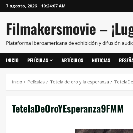
7 agosto, 2026
10:24:08 AM
Filmakersmovie – ¡Lug
Plataforma Iberoamericana de exhibición y difusión audio
INICIO
PELÍCULAS
ARTÍCULOS
NOTICIAS
RESEÑ
Inicio
Películas
Tetela de oro y la esperanza
TetelaD
TetelaDeOroYEsperanza9FMM