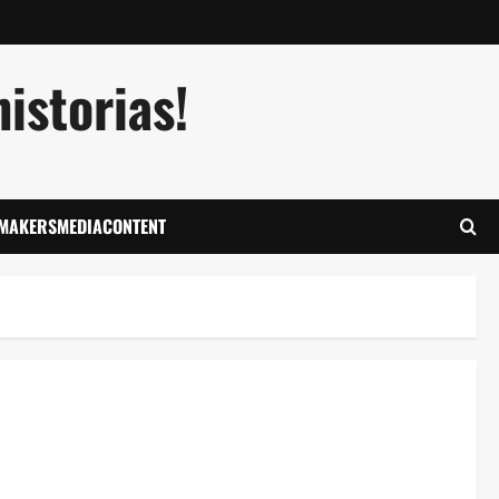
istorias!
LMAKERSMEDIACONTENT