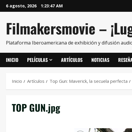
6 agosto, 2026
1:23:48 AM
Filmakersmovie – ¡Lug
Plataforma Iberoamericana de exhibición y difusión audio
INICIO
PELÍCULAS
ARTÍCULOS
NOTICIAS
RESEÑ
Inicio
Artículos
Top Gun: Maverick, la secuela perfecta
TOP GUN.jpg