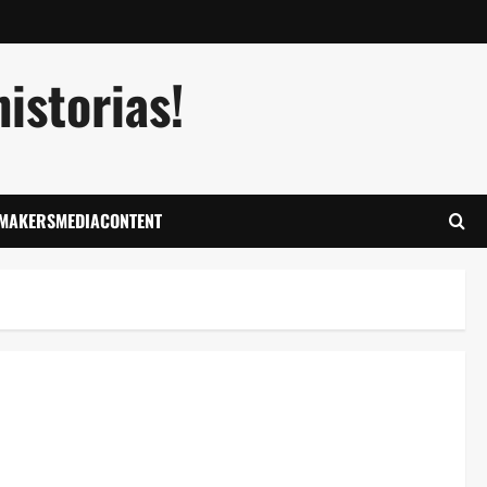
istorias!
LMAKERSMEDIACONTENT