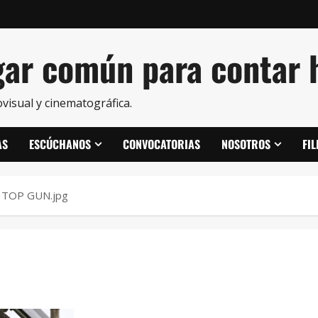
ar común para contar h
visual y cinematográfica.
AS
ESCÚCHANOS
CONVOCATORIAS
NOSOTROS
FI
TOP GUN.jpg