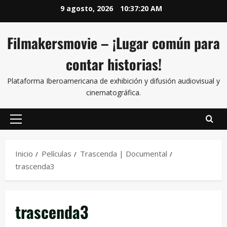
9 agosto, 2026
10:37:20 AM
Filmakersmovie – ¡Lugar común para
contar historias!
Plataforma Iberoamericana de exhibición y difusión audiovisual y
cinematográfica.
Inicio
Películas
Trascenda | Documental
trascenda3
trascenda3