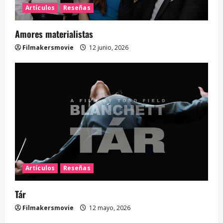
Artículos
Reseñas
Amores materialistas
Filmakersmovie
12 junio, 2026
Artículos
Reseñas
Tár
Filmakersmovie
12 mayo, 2026