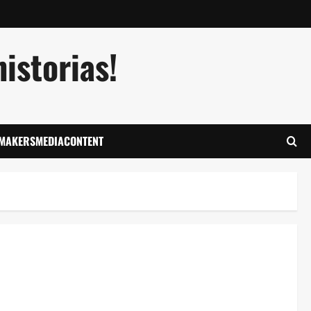
istorias!
LMAKERSMEDIACONTENT