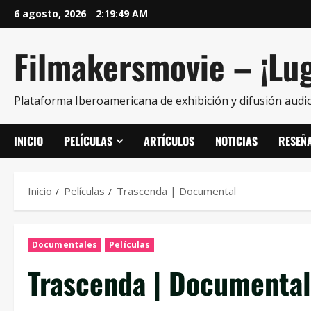
6 agosto, 2026
2:19:51 AM
Filmakersmovie – ¡Lug
Plataforma Iberoamericana de exhibición y difusión audio
INICIO
PELÍCULAS
ARTÍCULOS
NOTICIAS
RESEÑ
Inicio
Películas
Trascenda | Documental
Documentales
Películas
Trascenda | Documental