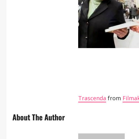
Trascenda
from
Filma
About The Author