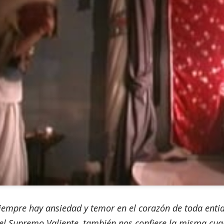
empre hay ansiedad y temor en el corazón de toda entida
el Supremo Valiente, también nos confiere la misma cual