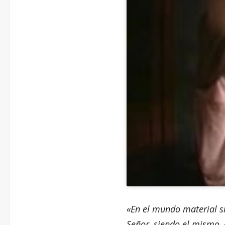
«En el mundo material si
Señor, siendo el mismo, 