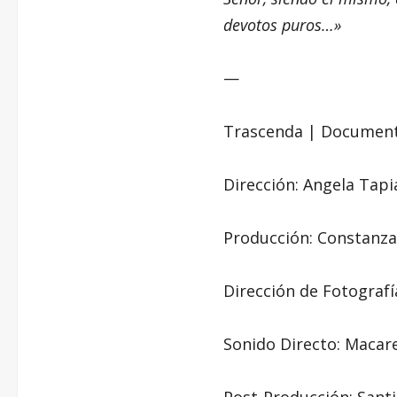
devotos puros…»
—
Trascenda | Document
Dirección: Angela Tapi
Producción: Constanz
Dirección de Fotografí
Sonido Directo: Macar
Post-Producción: Sant