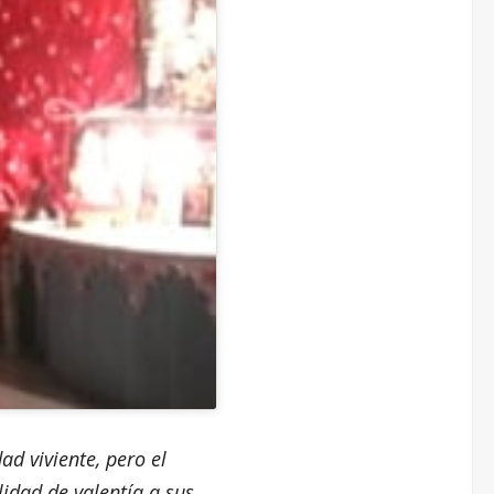
d viviente, pero el
idad de valentía a sus