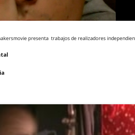
makersmovie presenta trabajos de realizadores independien
tal
ia