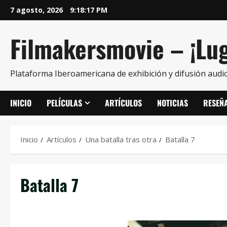
7 agosto, 2026
9:18:18 PM
Filmakersmovie – ¡Lug
Plataforma Iberoamericana de exhibición y difusión audio
INICIO
PELÍCULAS
ARTÍCULOS
NOTICIAS
RESEÑ
Inicio
Artículos
Una batalla tras otra
Batalla 7
Batalla 7