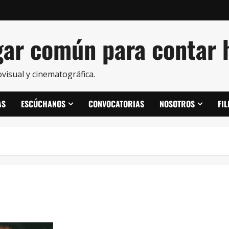
ar común para contar h
visual y cinematográfica.
AS
ESCÚCHANOS
CONVOCATORIAS
NOSOTROS
FI