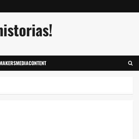
istorias!
LMAKERSMEDIACONTENT