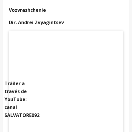
Vozvrashchenie
Dir. Andrei Zvyagintsev
Tráiler a
través de
YouTube:
canal
SALVATORE092