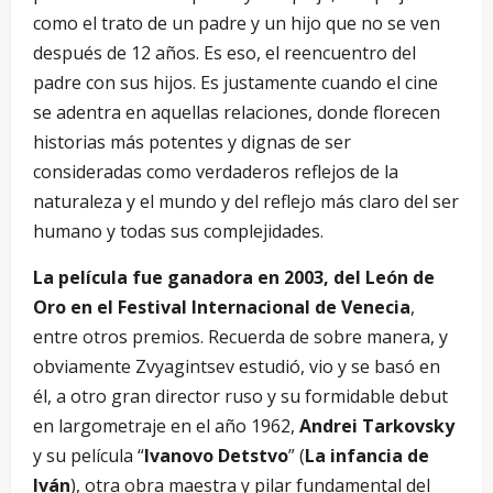
como el trato de un padre y un hijo que no se ven
después de 12 años. Es eso, el reencuentro del
padre con sus hijos. Es justamente cuando el cine
se adentra en aquellas relaciones, donde florecen
historias más potentes y dignas de ser
consideradas como verdaderos reflejos de la
naturaleza y el mundo y del reflejo más claro del ser
humano y todas sus complejidades.
La película fue ganadora en 2003, del León de
Oro en el Festival Internacional de Venecia
,
entre otros premios. Recuerda de sobre manera, y
obviamente Zvyagintsev estudió, vio y se basó en
él, a otro gran director ruso y su formidable debut
en largometraje en el año 1962,
Andrei Tarkovsky
y su película “
Ivanovo Detstvo
” (
La infancia de
Iván
), otra obra maestra y pilar fundamental del