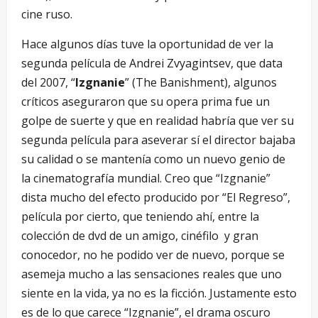
cine ruso.
Hace algunos días tuve la oportunidad de ver la
segunda película de Andrei Zvyagintsev, que data
del 2007, “
Izgnanie
” (The Banishment), algunos
críticos aseguraron que su opera prima fue un
golpe de suerte y que en realidad habría que ver su
segunda película para aseverar sí el director bajaba
su calidad o se mantenía como un nuevo genio de
la cinematografía mundial. Creo que “Izgnanie”
dista mucho del efecto producido por “El Regreso”,
película por cierto, que teniendo ahí, entre la
colección de dvd de un amigo, cinéfilo y gran
conocedor, no he podido ver de nuevo, porque se
asemeja mucho a las sensaciones reales que uno
siente en la vida, ya no es la ficción. Justamente esto
es de lo que carece “Izgnanie”, el drama oscuro