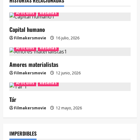
HISTORIAS RELACIONADAS
Artículos
Reseñas
Capital humano
Filmakersmovie
16 julio, 2026
Artículos
Reseñas
Amores materialistas
Filmakersmovie
12 junio, 2026
Artículos
Reseñas
Tár
Filmakersmovie
12 mayo, 2026
IMPERDIBLES