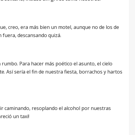
ue, creo, era más bien un motel, aunque no de los de
n fuera, descansando quizá.
umbo. Para hacer más poético el asunto, el cielo
 Así sería el fin de nuestra fiesta, borrachos y hartos
uir caminando, resoplando el alcohol por nuestras
reció un taxi!