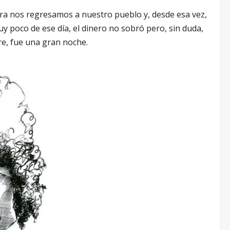
sera nos regresamos a nuestro pueblo y, desde esa vez,
y poco de ese día, el dinero no sobró pero, sin duda,
re, fue una gran noche.