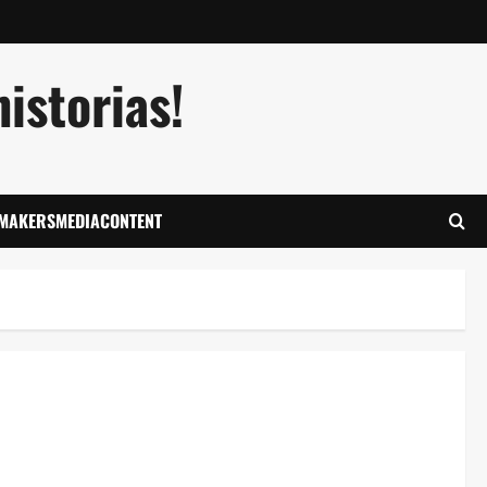
istorias!
LMAKERSMEDIACONTENT