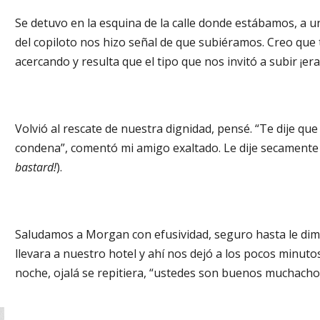
Se detuvo en la esquina de la calle donde estábamos, a u
del copiloto nos hizo señal de que subiéramos. Creo qu
acercando y resulta que el tipo que nos invitó a subir ¡e
Volvió al rescate de nuestra dignidad, pensé. “Te dije qu
condena”, comentó mi amigo exaltado. Le dije secamente 
bastard!
).
Saludamos a Morgan con efusividad, seguro hasta le dimos
llevara a nuestro hotel y ahí nos dejó a los pocos minuto
noche, ojalá se repitiera, “ustedes son buenos muchach