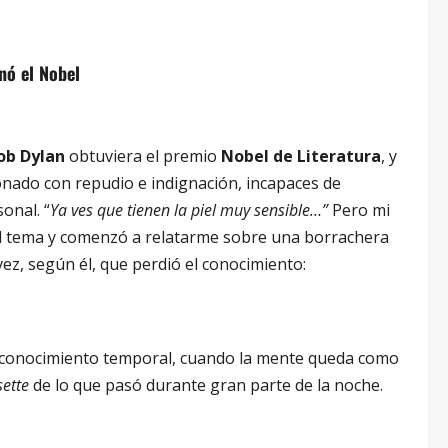
nó el Nobel
ob Dylan
obtuviera el premio
Nobel de Literatura
, y
ionado con repudio e indignación, incapaces de
onal. “
Ya ves que tienen la piel muy sensible…”
Pero mi
l tema y comenzó a relatarme sobre una borrachera
 vez, según él, que perdió el conocimiento:
e conocimiento temporal, cuando la mente queda como
sette
de lo que pasó durante gran parte de la noche.