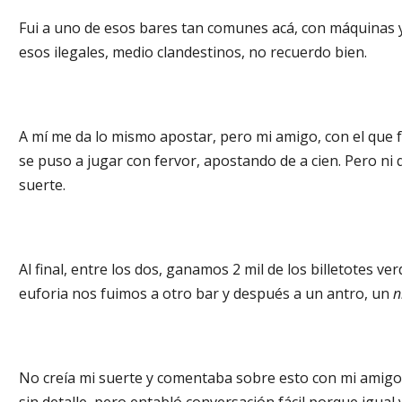
Fui a uno de esos bares tan comunes acá, con máquinas y
esos ilegales, medio clandestinos, no recuerdo bien.
A mí me da lo mismo apostar, pero mi amigo, con el que f
se puso a jugar con fervor, apostando de a cien. Pero ni
suerte.
Al final, entre los dos, ganamos 2 mil de los billetotes ver
euforia nos fuimos a otro bar y después a un antro, un
n
No creía mi suerte y comentaba sobre esto con mi amigo