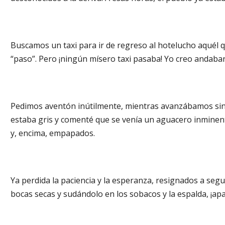
Buscamos un taxi para ir de regreso al hotelucho aquél q
“paso”. Pero ¡ningún mísero taxi pasaba! Yo creo andaba
Pedimos aventón inútilmente, mientras avanzábamos sin r
estaba gris y comenté que se venía un aguacero inminente.
y, encima, empapados.
Ya perdida la paciencia y la esperanza, resignados a seg
bocas secas y sudándolo en los sobacos y la espalda, ¡apa