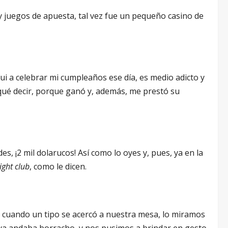
 juegos de apuesta, tal vez fue un pequeño casino de
ui a celebrar mi cumpleaños ese día, es medio adicto y
 qué decir, porque ganó y, además, me prestó su
des, ¡2 mil dolarucos! Así como lo oyes y, pues, ya en la
ight club
, como le dicen.
 cuando un tipo se acercó a nuestra mesa, lo miramos