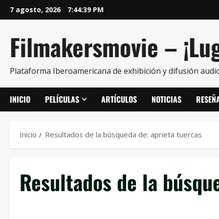
7 agosto, 2026
7:44:40 PM
Filmakersmovie – ¡Lug
Plataforma Iberoamericana de exhibición y difusión audio
INICIO
PELÍCULAS
ARTÍCULOS
NOTICIAS
RESEÑ
Inicio
Resultados de la búsqueda de: aprieta tuercas
Resultados de la búsqu