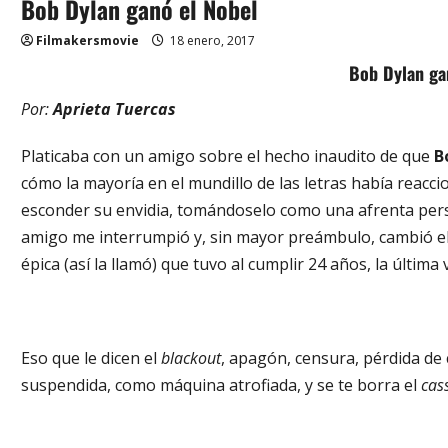
Bob Dylan ganó el Nobel
Filmakersmovie
18 enero, 2017
Bob Dylan ga
Por:
Aprieta Tuercas
Platicaba con un amigo sobre el hecho inaudito de que
B
cómo la mayoría en el mundillo de las letras había reacc
esconder su envidia, tomándoselo como una afrenta pers
amigo me interrumpió y, sin mayor preámbulo, cambió e
épica (así la llamó) que tuvo al cumplir 24 años, la última
Eso que le dicen el
blackout
, apagón, censura, pérdida d
suspendida, como máquina atrofiada, y se te borra el
cas