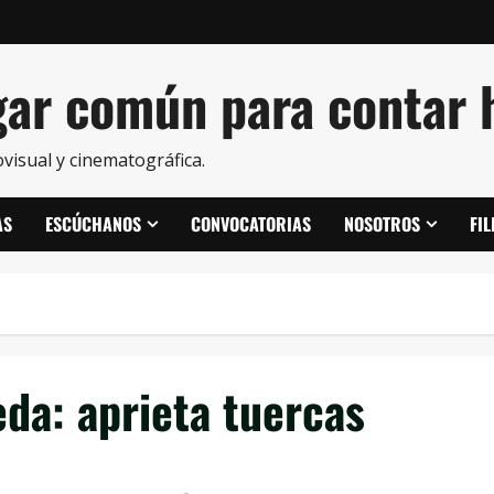
ar común para contar h
visual y cinematográfica.
AS
ESCÚCHANOS
CONVOCATORIAS
NOSOTROS
FI
eda:
aprieta tuercas