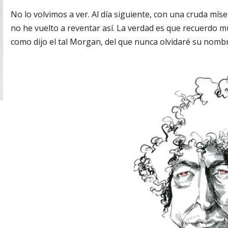
No lo volvimos a ver. Al día siguiente, con una cruda mí
no he vuelto a reventar así. La verdad es que recuerdo mu
como dijo el tal Morgan, del que nunca olvidaré su nomb