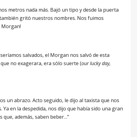
nos metros nada más. Bajó un tipo y desde la puerta
e también gritó nuestros nombres. Nos fuimos
ra Morgan!
e seríamos salvados, el Morgan nos salvó de esta
que no exagerara, era sólo suerte (
our lucky day,
 un abrazo. Acto seguido, le dijo al taxista que nos
s. Ya en la despedida, nos dijo que había sido una gran
os que, además, saben beber…”