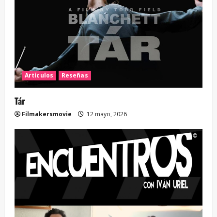
Artículos
Reseñas
Tár
Filmakersmovie
12 mayo, 2026