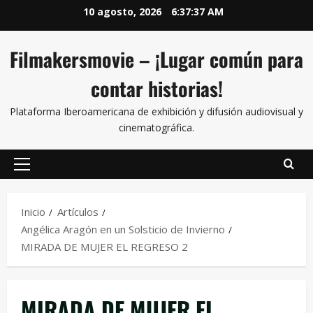
10 agosto, 2026
6:37:37 AM
Filmakersmovie – ¡Lugar común para
contar historias!
Plataforma Iberoamericana de exhibición y difusión audiovisual y
cinematográfica.
Inicio
Artículos
Angélica Aragón en un Solsticio de Invierno
MIRADA DE MUJER EL REGRESO 2
MIRADA DE MUJER EL