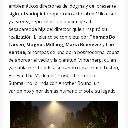
emblemáticos directores del dogma y del presente
siglo, el variopinto repertorio actoral de Mikkelsen,
y a su vez, representa un homenaje a la
desaparecida hija del director quien inspiró su
realización. El elenco se completa por
Thomas Bo
Larsen
,
Magnus Millang
,
Maria Bonnevie
y
Lars
Ranthe
, al compás de una obra posmoderna, capaz
de abordar el vacío y la plenitud. Vinterberg, quien
ya había constituido a su canon cintas como Festen,
Far For The Madding Crowd, The Hunt o
Submarino, brinda con Another Round, un
variopinto y por demás humano crisol a su legado.