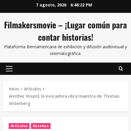
7 agosto, 2026
6:48:23 PM
Filmakersmovie – ¡Lugar común para
contar historias!
Plataforma Iberoamericana de exhibición y difusión audiovisual y
cinematográfica.
Inicio
Artículos
Another Round, la evocadora obra maestra de Thomas
Vinterberg
Artículos
Reseñas