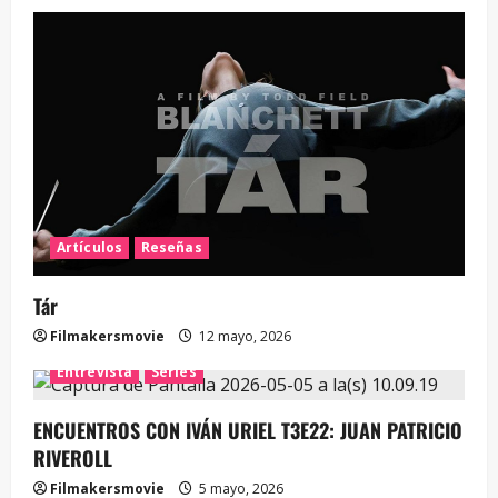
Artículos
Reseñas
Tár
Filmakersmovie
12 mayo, 2026
Entrevista
Series
ENCUENTROS CON IVÁN URIEL T3E22: JUAN PATRICIO
RIVEROLL
Filmakersmovie
5 mayo, 2026