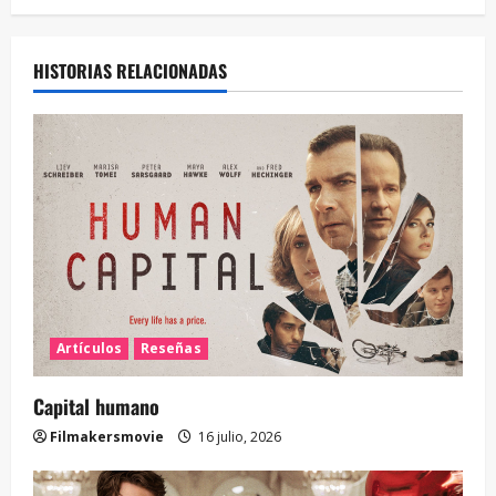
HISTORIAS RELACIONADAS
Artículos
Reseñas
Capital humano
Filmakersmovie
16 julio, 2026