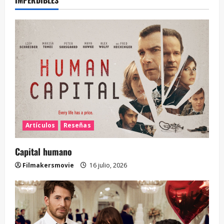
IMPERDIBLES
Artículos
Reseñas
Capital humano
Filmakersmovie
16 julio, 2026