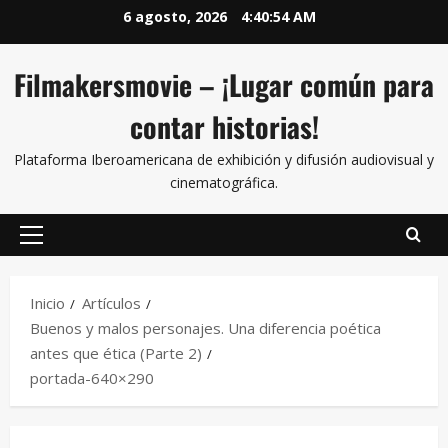
6 agosto, 2026
4:40:55 AM
Filmakersmovie – ¡Lugar común para
contar historias!
Plataforma Iberoamericana de exhibición y difusión audiovisual y
cinematográfica.
Inicio
Artículos
Buenos y malos personajes. Una diferencia poética
antes que ética (Parte 2)
portada-640×290