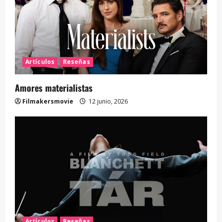
Artículos
Reseñas
Amores materialistas
Filmakersmovie
12 junio, 2026
Artículos
Reseñas