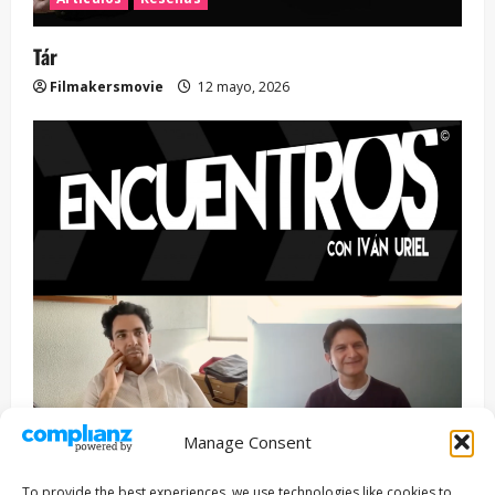
Tár
Filmakersmovie
12 mayo, 2026
Manage Consent
Entrevista
Series
To provide the best experiences, we use technologies like cookies to