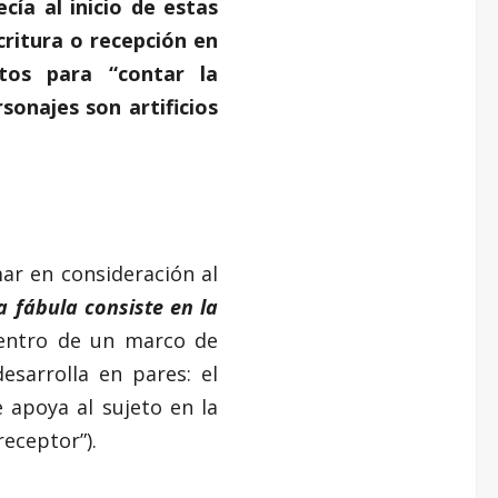
cía al inicio de estas
critura o recepción en
tos para “contar la
sonajes son artificios
r en consideración al
a fábula consiste en la
 dentro de un marco de
desarrolla en pares: el
e apoya al sujeto en la
receptor”).