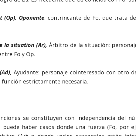
t (Op), Oponente
: contrincante de Fo, que trata d
e la situation (Ar),
Árbitro de la situación: persona
 entre Fo y Op.
(Ad),
Ayudante: personaje cointeresado con otro de
 función estrictamente necesaria.
nciones se constituyen con independencia del n
 puede haber casos donde una fuerza (Fo, por eje