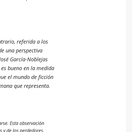
trario, referida a los
de una perspectiva
José García-Noblejas
e es bueno en la medida
que el mundo de ficción
humana que representa.
arse. Esta observación
s y de los perdedores.