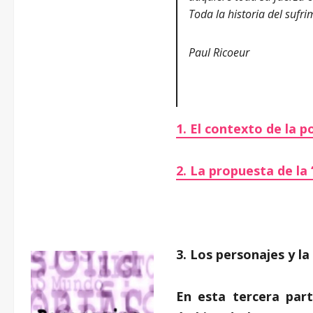
Toda la historia del sufr
P
aul Ricoeur
1. El contexto de la p
2. La propuesta de la
3. Los personajes y la
En esta tercera part