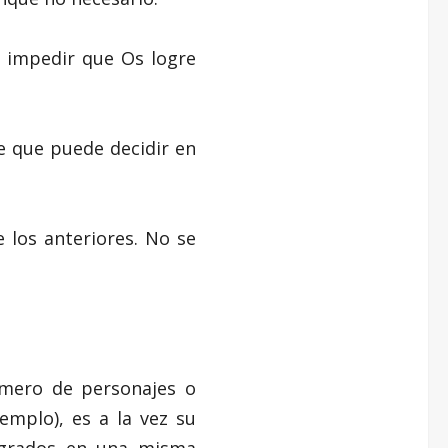
e impedir que Os logre
je que puede decidir en
 los anteriores. No se
úmero de personajes o
mplo), es a la vez su