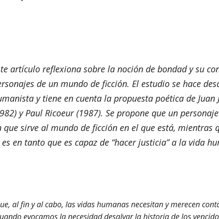
te artículo reflexiona sobre la noción de bondad y su con
ersonajes de un mundo de ficción. El estudio se hace des
umanista y tiene en cuenta la propuesta poética de Juan 
1982) y Paul Ricoeur (1987). Se propone que un personaj
 que sirve al mundo de ficción en el que está, mientras 
 es en tanto que es capaz de “hacer justicia” a la vida 
e, al fin y al cabo, las vidas humanas necesitan y merecen cont
uando evocamos la necesidad desalvar la historia de los vencido