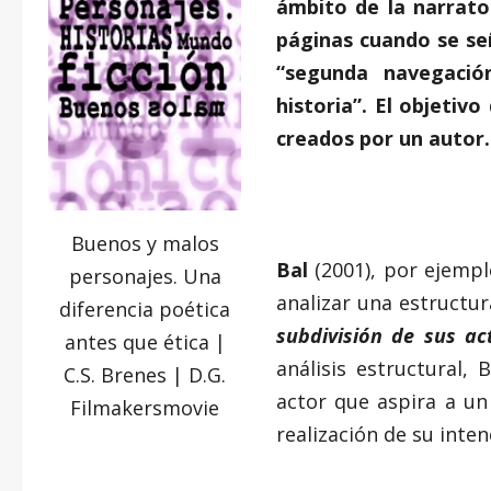
ámbito de la narratol
páginas cuando se señ
“segunda navegació
historia”. El objetiv
creados por un autor.
Buenos y malos
Bal
(2001), por ejempl
personajes. Una
analizar una estructur
diferencia poética
subdivisión de sus ac
antes que ética |
análisis estructural, 
C.S. Brenes | D.G.
actor que aspira a un 
Filmakersmovie
realización de su inten