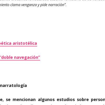
imiento clama venganza y pide narración”.
oética aristotélica
 “doble navegación”
 narratología
e, se mencionan algunos estudios sobre person