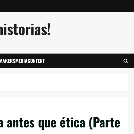
istorias!
LMAKERSMEDIACONTENT
a antes que ética (Parte