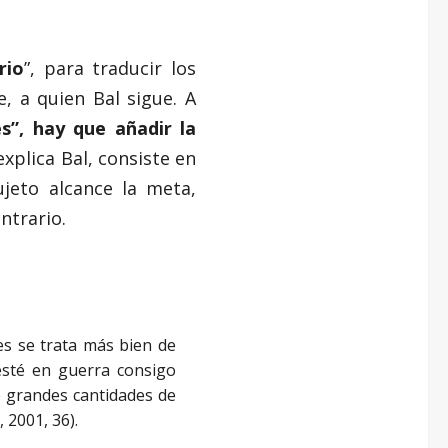
rio
”, para traducir los
, a quien Bal sigue. A
”, hay que añadir la
xplica Bal, consiste en
jeto alcance la meta,
ntrario.
es se trata más bien de
esté en guerra consigo
e grandes cantidades de
 2001, 36).