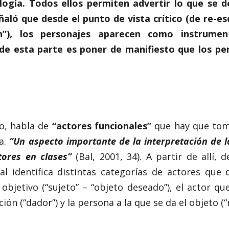
ogía. Todos ellos permiten advertir lo que se de
aló que desde el punto de vista crítico (de re-es
n”), los personajes aparecen como instrumen
o de esta parte es poner de manifiesto que los per
o, habla de
“actores funcionales”
que hay que toma
a.
“Un aspecto importante de la interpretación de l
tores en clases”
(Bal, 2001, 34). A partir de allí,
Bal identifica distintas categorías de actores que 
objetivo (“sujeto” – “objeto deseado”), el actor qu
ción (“dador”) y la persona a la que se da el objeto (“