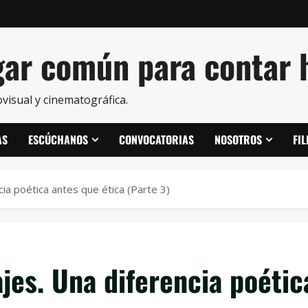
ar común para contar h
visual y cinematográfica.
AS
ESCÚCHANOS
CONVOCATORIAS
NOSOTROS
FI
ia poética antes que ética (Parte 3)
es. Una diferencia poétic