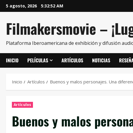
5 agosto, 2026
5:32:53 AM
Filmakersmovie – ¡Lug
Plataforma Iberoamericana de exhibición y difusión audio
INICIO
PELÍCULAS
ARTÍCULOS
NOTICIAS
RESEÑ
Inicio
Artículos
Buenos y malos personajes. Una diferenc
Artículos
Buenos y malos personaj