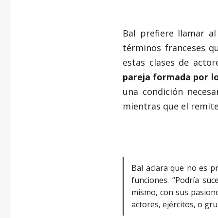
Bal prefiere llamar al
términos franceses qu
estas clases de acto
pareja formada por lo
una condición necesar
mientras que el remite
Bal aclara que no es p
funciones. “Podría su
mismo, con sus pasiones
actores, ejércitos, o gr