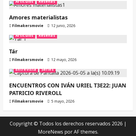
Artículos
Reseñas
Amores materialistas
Filmakersmovie
12 junio, 2026
Artículos
Reseñas
Tár
Filmakersmovie
12 mayo, 2026
Entrevista
Series
ENCUENTROS CON IVÁN URIEL T3E22: JUAN
PATRICIO RIVEROLL
Filmakersmovie
5 mayo, 2026
Copyright © Todos los derechos reservados 2026
|
MoreNews
por AF themes.