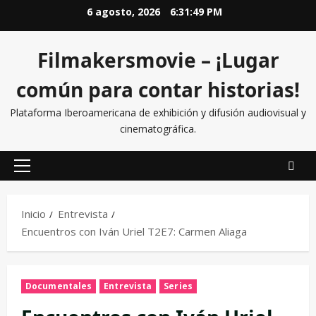
6 agosto, 2026
6:31:50 PM
Filmakersmovie – ¡Lugar
común para contar historias!
Plataforma Iberoamericana de exhibición y difusión audiovisual y
cinematográfica.
Inicio
Entrevista
Encuentros con Iván Uriel T2E7: Carmen Aliaga
Documentales
Entrevista
Series