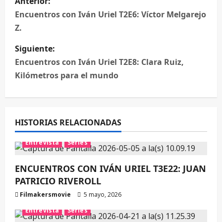
Anterior:
Encuentros con Iván Uriel T2E6: Víctor Melgarejo
Z.
Siguiente:
Encuentros con Iván Uriel T2E8: Clara Ruiz,
Kilómetros para el mundo
HISTORIAS RELACIONADAS
Entrevista
Series
ENCUENTROS CON IVÁN URIEL T3E22: JUAN
PATRICIO RIVEROLL
Filmakersmovie
5 mayo, 2026
Entrevista
Series