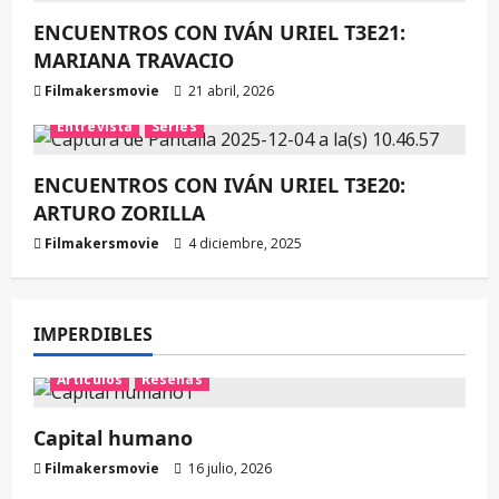
ENCUENTROS CON IVÁN URIEL T3E21:
MARIANA TRAVACIO
Filmakersmovie
21 abril, 2026
Entrevista
Series
ENCUENTROS CON IVÁN URIEL T3E20:
ARTURO ZORILLA
Filmakersmovie
4 diciembre, 2025
IMPERDIBLES
Artículos
Reseñas
Capital humano
Filmakersmovie
16 julio, 2026