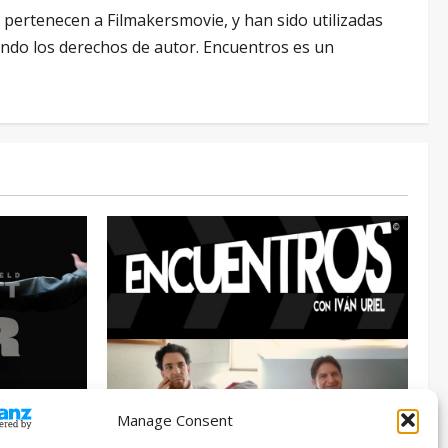
ertenecen a Filmakersmovie, y han sido utilizadas
ando los derechos de autor. Encuentros es un
Manage Consent
Entrevista
Series