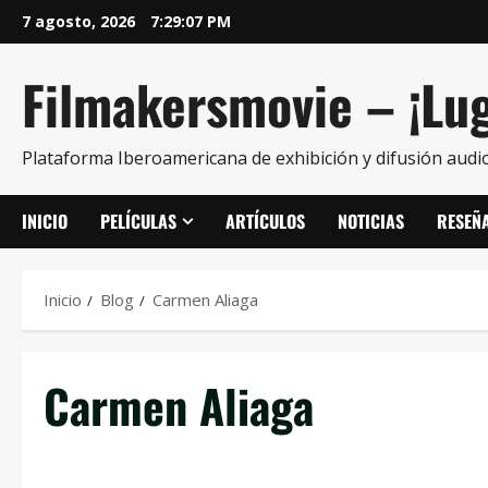
7 agosto, 2026
7:29:08 PM
Filmakersmovie – ¡Lug
Plataforma Iberoamericana de exhibición y difusión audio
INICIO
PELÍCULAS
ARTÍCULOS
NOTICIAS
RESEÑ
Inicio
Blog
Carmen Aliaga
Carmen Aliaga