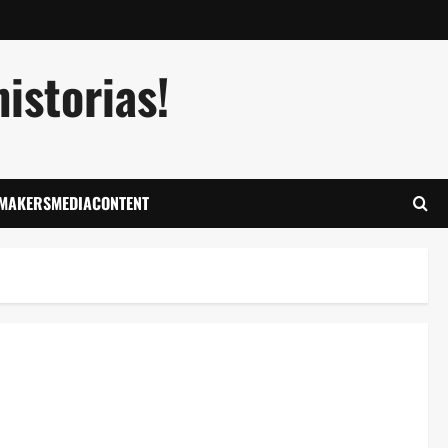
istorias!
LMAKERSMEDIACONTENT