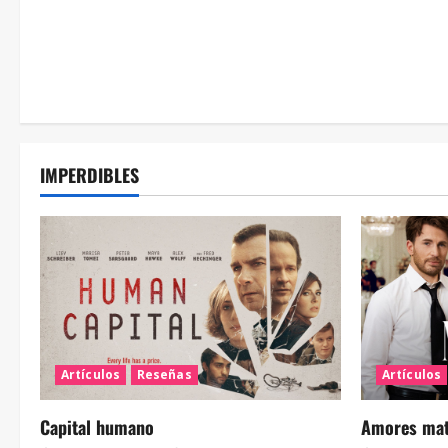
IMPERDIBLES
Artículos
Reseñas
Artículos
Capital humano
Amores mate