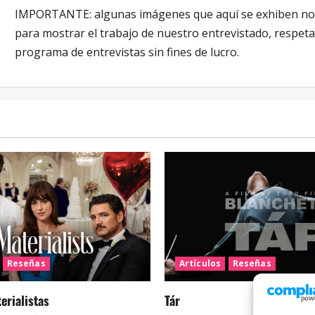
IMPORTANTE: algunas imágenes que aquí se exhiben no p
para mostrar el trabajo de nuestro entrevistado, respet
programa de entrevistas sin fines de lucro.
Reseñas
Artículos
Reseñas
rialistas
Tár