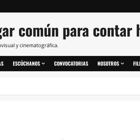
ar común para contar h
visual y cinematográfica.
AS
ESCÚCHANOS
CONVOCATORIAS
NOSOTROS
FI