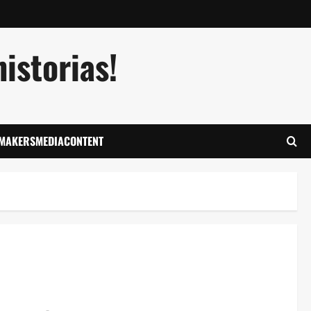
istorias!
LMAKERSMEDIACONTENT