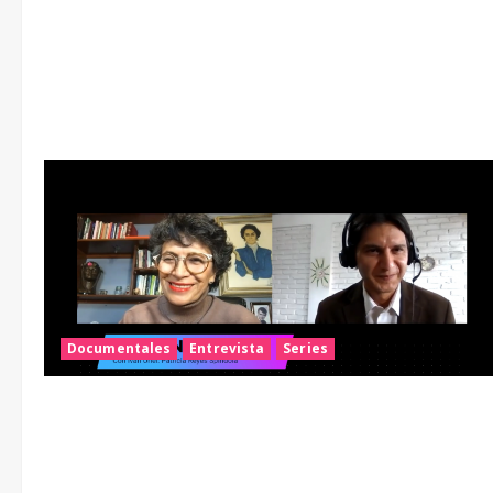
Documentales
Entrevista
Series