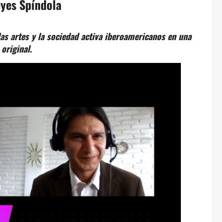
eyes Spíndola
as artes y la sociedad activa iberoamericanos en una
original.