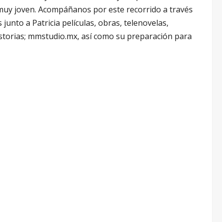
 muy joven. Acompáñanos por este recorrido a través
junto a Patricia películas, obras, telenovelas,
istorias; mmstudio.mx, así como su preparación para