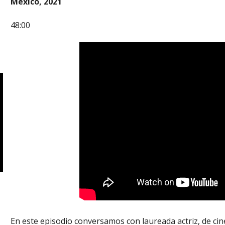
México, 2021
48:00
En este episodio conversamos con laureada actriz, de cine