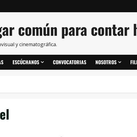
ar común para contar h
visual y cinematográfica.
AS
ESCÚCHANOS
CONVOCATORIAS
NOSOTROS
FI
el