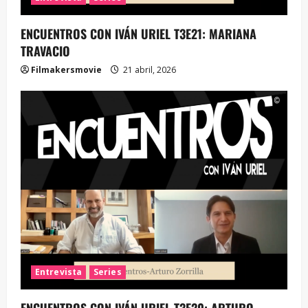
ENCUENTROS CON IVÁN URIEL T3E21: MARIANA
TRAVACIO
Filmakersmovie
21 abril, 2026
Entrevista
Series
ENCUENTROS CON IVÁN URIEL T3E20: ARTURO