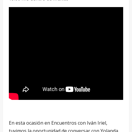
En esta ocasión en Encuentros con Iván Iriel,
tuvimos la oportunidad de conversar con Yolanda