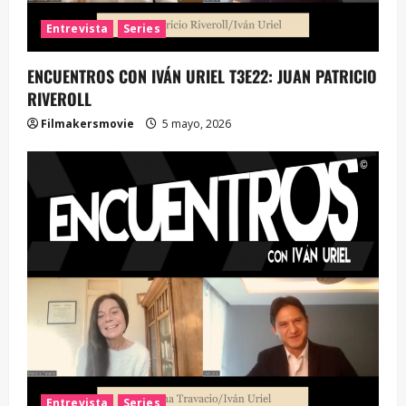
Entrevista
Series
ENCUENTROS CON IVÁN URIEL T3E22: JUAN PATRICIO
RIVEROLL
Filmakersmovie
5 mayo, 2026
Entrevista
Series