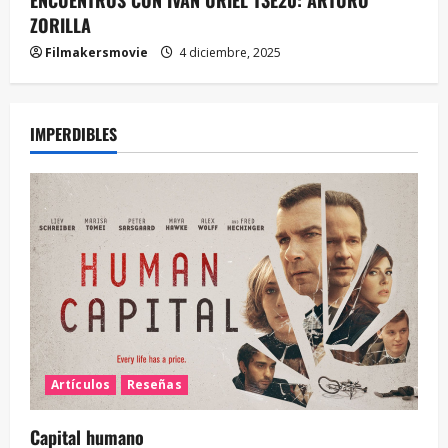
ZORILLA
Filmakersmovie
4 diciembre, 2025
IMPERDIBLES
Artículos
Reseñas
Capital humano