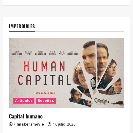
IMPERDIBLES
Artículos
Reseñas
Capital humano
Filmakersmovie
16 julio, 2026