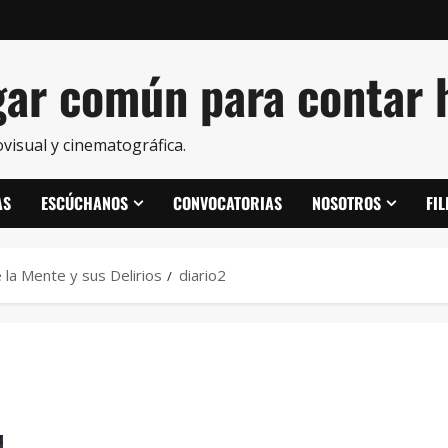
ar común para contar h
visual y cinematográfica.
AS
ESCÚCHANOS
CONVOCATORIAS
NOSOTROS
FI
e la Mente y sus Delirios
diario2