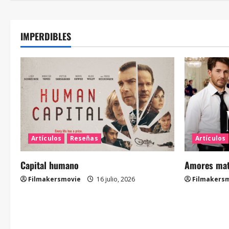
IMPERDIBLES
Artículos
Reseñas
Artículos
Capital humano
Amores mate
Filmakersmovie
16 julio, 2026
Filmakers