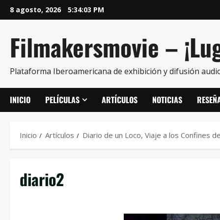
8 agosto, 2026
5:34:03 PM
Filmakersmovie – ¡Lug
Plataforma Iberoamericana de exhibición y difusión audio
INICIO
PELÍCULAS
ARTÍCULOS
NOTICIAS
RESEÑ
Inicio
Artículos
Diario de un Loco, Viaje a los Confines d
diario2