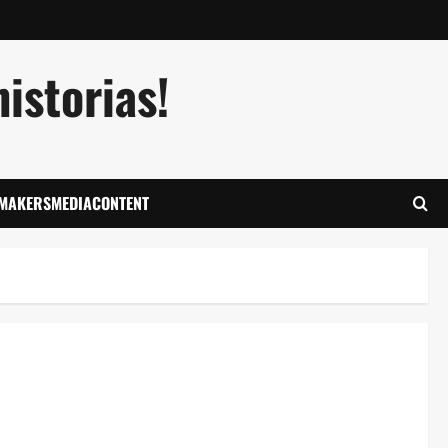
istorias!
LMAKERSMEDIACONTENT