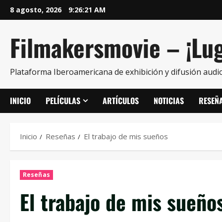
8 agosto, 2026
9:26:22 AM
Filmakersmovie – ¡Lug
Plataforma Iberoamericana de exhibición y difusión audio
INICIO
PELÍCULAS
ARTÍCULOS
NOTICIAS
RESEÑ
Inicio
Reseñas
El trabajo de mis sueños
Reseñas
El trabajo de mis sueño