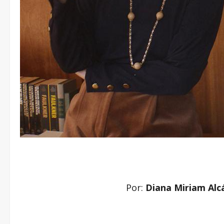
Por:
Diana Miriam Alc