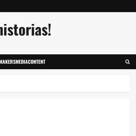
istorias!
LMAKERSMEDIACONTENT