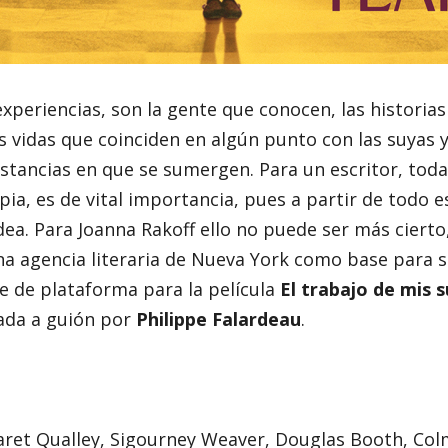
xperiencias, son la gente que conocen, las historias
as vidas que coinciden en algún punto con las suyas y
stancias en que se sumergen. Para un escritor, toda
pia, es de vital importancia, pues a partir de todo e
dea. Para Joanna Rakoff ello no puede ser más ciert
a agencia literaria de Nueva York como base para su
rve de plataforma para la película
El trabajo de mis 
tada a guión por
Philippe Falardeau
.
ret Qualley, Sigourney Weaver, Douglas Booth, Colm