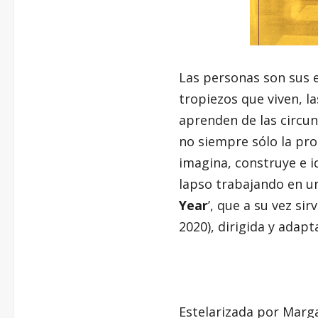
Las personas son sus e
tropiezos que viven, l
aprenden de las circun
no siempre sólo la pro
imagina, construye e i
lapso trabajando en un
Year
’, que a su vez si
2020), dirigida y adap
Estelarizada por Marga