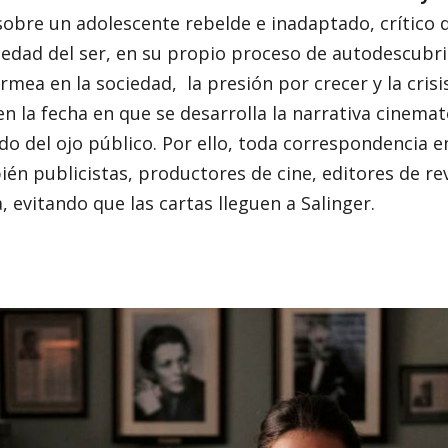
sobre un adolescente rebelde e inadaptado, crítico d
alsedad del ser, en su propio proceso de autodescu
mea en la sociedad, la presión por crecer y la crisi
en la fecha en que se desarrolla la narrativa cinema
ado del ojo público. Por ello, toda correspondencia e
én publicistas, productores de cine, editores de re
a, evitando que las cartas lleguen a Salinger.