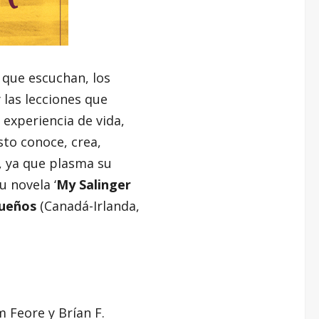
 que escuchan, los
 las lecciones que
 experiencia de vida,
sto conoce, crea,
o, ya que plasma su
 novela ‘
My Salinger
sueños
(Canadá-Irlanda,
 Feore y Brían F.