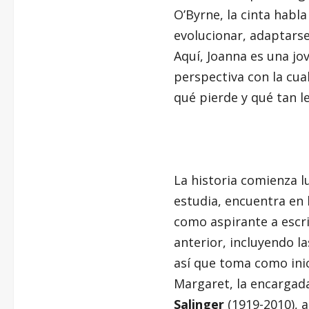
O’Byrne, la cinta habl
evolucionar, adaptarse
Aquí, Joanna es una j
perspectiva con la cual
qué pierde y qué tan le
La historia comienza l
estudia, encuentra en 
como aspirante a escri
anterior, incluyendo l
así que toma como inic
Margaret, la encargada
Salinger
(1919-2010), 