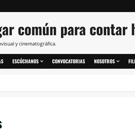
ar común para contar h
visual y cinematográfica.
AS
ESCÚCHANOS
CONVOCATORIAS
NOSOTROS
FI
s