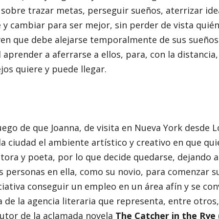
a sobre trazar metas, perseguir sueños, aterrizar ide
 y cambiar para ser mejor, sin perder de vista quién 
oven que debe alejarse temporalmente de sus sueños
 aprender a aferrarse a ellos, para, con la distanci
jos quiere y puede llegar.
uego de que Joanna, de visita en Nueva York desde 
la ciudad el ambiente artístico y creativo en que qu
tora y poeta, por lo que decide quedarse, dejando a
as personas en ella, como su novio, para comenzar s
iativa conseguir un empleo en un área afín y se con
 de la agencia literaria que representa, entre otro
autor de la aclamada novela
The Catcher in the Rye