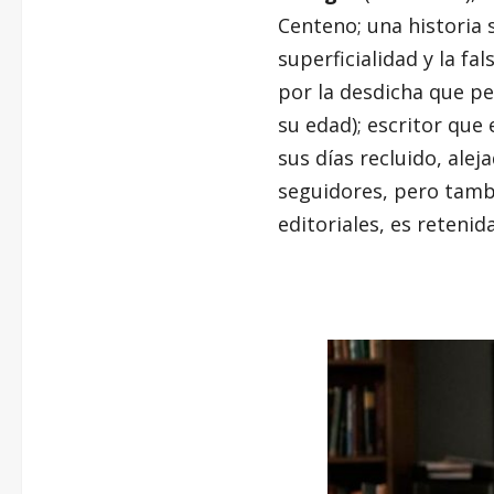
Centeno; una historia 
superficialidad y la f
por la desdicha que per
su edad); escritor que 
sus días recluido, alej
seguidores, pero tambi
editoriales, es retenid