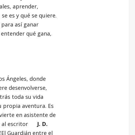
ales, aprender,
se es y qué se quiere.
 para así ganar
a, entender qué gana,
Los Ángeles, donde
iere desenvolverse,
trás toda su vida
u propia aventura. Es
vierte en asistente de
s, al escritor
J. D.
(El Guardián entre el