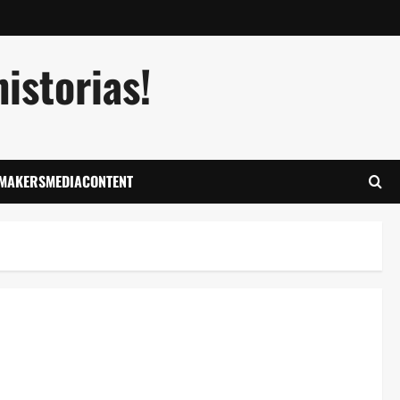
istorias!
LMAKERSMEDIACONTENT