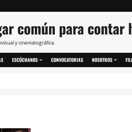
ar común para contar h
visual y cinematográfica.
AS
ESCÚCHANOS
CONVOCATORIAS
NOSOTROS
FI