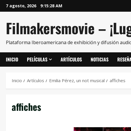
7 agosto, 2026
9:15:28 AM
Filmakersmovie – ¡Lug
Plataforma Iberoamericana de exhibición y difusión audio
INICIO
PELÍCULAS
ARTÍCULOS
NOTICIAS
RESEÑ
Inicio
Artículos
Emilia Pérez, un not musical
affiches
affiches