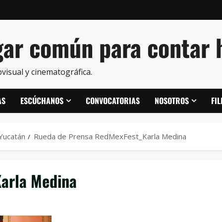
ar común para contar h
visual y cinematográfica.
AS
ESCÚCHANOS
CONVOCATORIAS
NOSOTROS
FI
Yucatán
Rueda de Prensa RedMexFest_Karla Medina
arla Medina