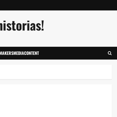
istorias!
LMAKERSMEDIACONTENT