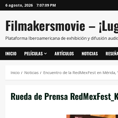
6 agosto, 2026
7:07:10 PM
Filmakersmovie – ¡Lug
Plataforma Iberoamericana de exhibición y difusión audio
INICIO
PELÍCULAS
ARTÍCULOS
NOTICIAS
RESEÑ
Inicio
Noticias
Encuentro de la RedMexFest en Mérida, 
Rueda de Prensa RedMexFest_K