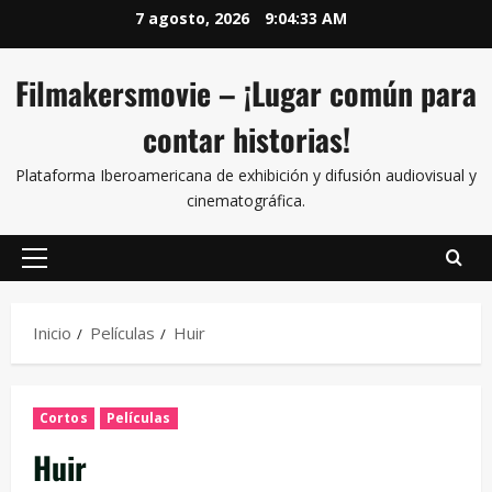
7 agosto, 2026
9:04:34 AM
Filmakersmovie – ¡Lugar común para
contar historias!
Plataforma Iberoamericana de exhibición y difusión audiovisual y
cinematográfica.
Inicio
Películas
Huir
Cortos
Películas
Huir