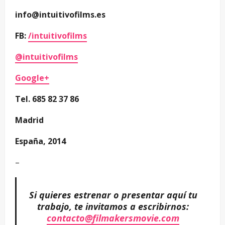
info@intuitivofilms.es
FB:
/intuitivofilms
@intuitivofilms
Google+
Tel. 685 82 37 86
Madrid
España, 2014
–
Si quieres estrenar o presentar aquí tu
trabajo, te invitamos a escribirnos:
contacto@filmakersmovie.com