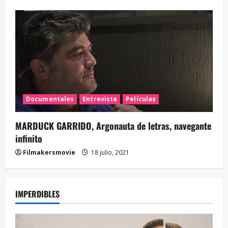
Documentales
Entrevista
Películas
MARDUCK GARRIDO, Argonauta de letras, navegante
infinito
Filmakersmovie
18 julio, 2021
IMPERDIBLES