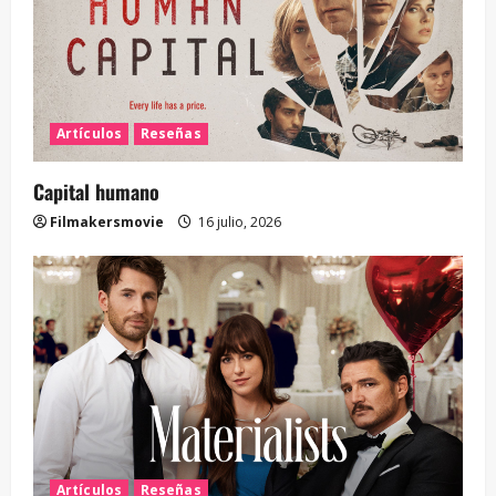
Artículos
Reseñas
Capital humano
Filmakersmovie
16 julio, 2026
Artículos
Reseñas