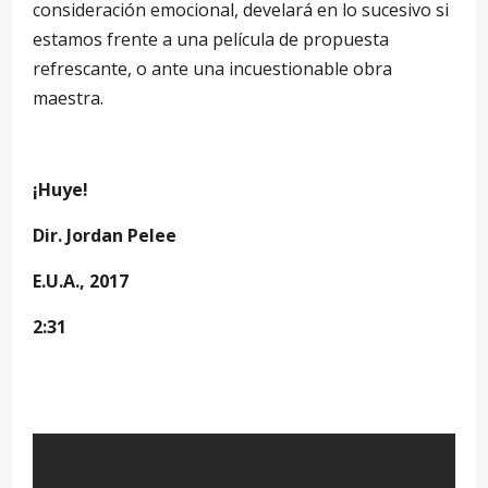
consideración emocional, develará en lo sucesivo si
estamos frente a una película de propuesta
refrescante, o ante una incuestionable obra
maestra.
–
¡Huye!
Dir. Jordan Pelee
E.U.A., 2017
2:31