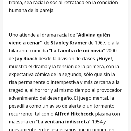
trama, sea racial o social retratada en la condición
humana de la pareja.
Uno atiende al drama racial de “
Adivina quién
viene a cenar
” de
Stanley Kramer
de 1967, o a la
hilarante comedia “
La familia de mi novia
” 2000
de
Jay Roach
desde la división de clases.
¡Huye!
,
muestra el drama y la tensión de la primera, con la
expectativa cómica de la segunda, sólo que sin la
risa permanente o intempestiva y más cercana a la
tragedia, al horror y al mismo tiempo al provocador
advenimiento del desengaño. El juego mental, la
pesadilla como un aviso de alerta o un tormento
recurrente, tal como
Alfred Hitchcock
plasma con
maestría en “
La ventana indiscreta
” 1954 y
nuevamente en los espejismos que irrumpen en