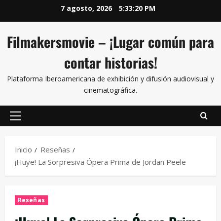
7 agosto, 2026
5:33:21 PM
Filmakersmovie – ¡Lugar común para
contar historias!
Plataforma Iberoamericana de exhibición y difusión audiovisual y
cinematográfica.
Inicio
Reseñas
¡Huye! La Sorpresiva Ópera Prima de Jordan Peele
Reseñas