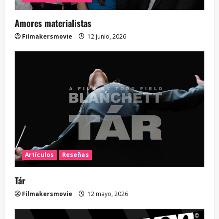
Amores materialistas
Filmakersmovie
12 junio, 2026
Artículos
Reseñas
Tár
Filmakersmovie
12 mayo, 2026